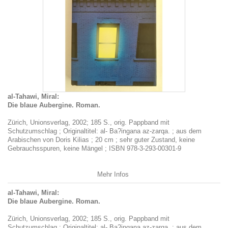
al-Tahawi, Miral:
Die blaue Aubergine. Roman.
Zürich, Unionsverlag, 2002; 185 S., orig. Pappband mit
Schutzumschlag ; Originaltitel: al- Ba?ingana az-zarqa. ; aus dem
Arabischen von Doris Kilias ; 20 cm ; sehr guter Zustand, keine
Gebrauchsspuren, keine Mängel ; ISBN 978-3-293-00301-9
Mehr Infos
al-Tahawi, Miral:
Die blaue Aubergine. Roman.
Zürich, Unionsverlag, 2002; 185 S., orig. Pappband mit
Schutzumschlag ; Originaltitel: al- Ba?ingana az-zarqa. ; aus dem