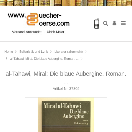
Home
Belletristik und Lyrik
Literatur (allgemein)
al-Tahawi, Miral: Die blaue Aubergine. Roman. ...
al-Tahawi, Miral: Die blaue Aubergine. Roman.
...
Artikel-Nr.
37805