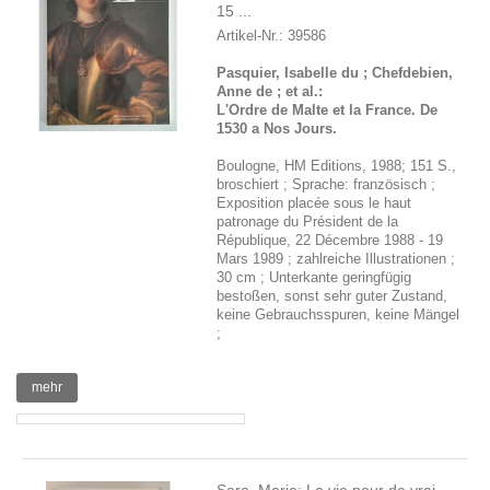
15 ...
Artikel-Nr.: 39586
Pasquier, Isabelle du ; Chefdebien,
Anne de ; et al.:
L'Ordre de Malte et la France. De
1530 a Nos Jours.
Boulogne, HM Editions, 1988; 151 S.,
broschiert ; Sprache: französisch ;
Exposition placée sous le haut
patronage du Président de la
République, 22 Décembre 1988 - 19
Mars 1989 ; zahlreiche Illustrationen ;
30 cm ; Unterkante geringfügig
bestoßen, sonst sehr guter Zustand,
keine Gebrauchsspuren, keine Mängel
;
mehr