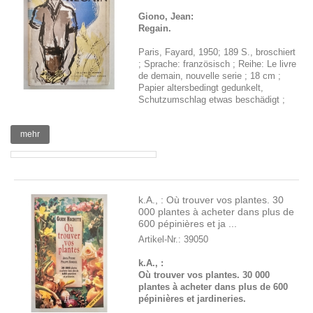
Giono, Jean:
Regain.
Paris, Fayard, 1950; 189 S., broschiert
; Sprache: französisch ; Reihe: Le livre
de demain, nouvelle serie ; 18 cm ;
Papier altersbedingt gedunkelt,
Schutzumschlag etwas beschädigt ;
mehr
k.A., : Où trouver vos plantes. 30
000 plantes à acheter dans plus de
600 pépinières et ja ...
Artikel-Nr.: 39050
k.A., :
Où trouver vos plantes. 30 000
plantes à acheter dans plus de 600
pépinières et jardineries.