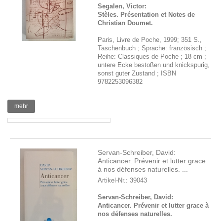
Segalen, Victor:
Stèles. Présentation et Notes de
Christian Doumet.
Paris, Livre de Poche, 1999; 351 S.,
Taschenbuch ; Sprache: französisch ;
Reihe: Classiques de Poche ; 18 cm ;
untere Ecke bestoßen und knickspurig,
sonst guter Zustand ; ISBN
9782253096382
mehr
Servan-Schreiber, David:
Anticancer. Prévenir et lutter grace
à nos défenses naturelles. ...
Artikel-Nr.: 39043
Servan-Schreiber, David:
Anticancer. Prévenir et lutter grace à
nos défenses naturelles.