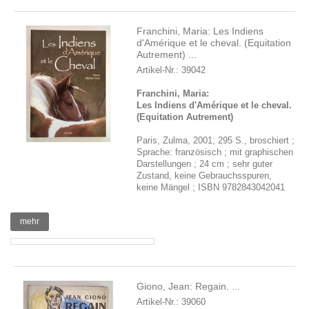
Franchini, Maria: Les Indiens
d'Amérique et le cheval. (Equitation
Autrement) ...
Artikel-Nr.: 39042
Franchini, Maria:
Les Indiens d'Amérique et le cheval.
(Equitation Autrement)
Paris, Zulma, 2001; 295 S., broschiert ;
Sprache: französisch ; mit graphischen
Darstellungen ; 24 cm ; sehr guter
Zustand, keine Gebrauchsspuren,
keine Mängel ; ISBN 9782843042041
mehr
Giono, Jean: Regain. ...
Artikel-Nr.: 39060