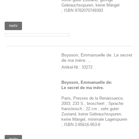
Gebrauchsspuren, keine Mängel
; ISBN 9782070749393
mehr
Boysson, Emmanuelle de: Le secret
de ma mère. ...
Artikel-Nr.: 33272
Boysson, Emmanuelle de:
Le secret de ma mère.
Paris, Presses de la Renaissance,
2003; 233 S., broschiert ; Sprache:
französisch ; 22 cm ; sehr guter
Zustand, keine Gebrauchsspuren,
keine Mängel, minimale Lagerspuren
; ISBN 2-85616-953-8