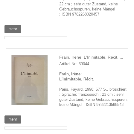
22 cm ; sehr guter Zustand, keine
Gebrauchsspuren, keine Mängel
; ISBN 9782268020457
mehr
Frain, Irène: L'Inimitable. Récit. ...
Artikel-Nr.: 39044
Frain, Irène:
L'Inimitable. Récit.
Paris, Fayard, 1998; 577 S., broschiert
; Sprache: französisch ; 23 cm ; sehr
guter Zustand, keine Gebrauchsspuren,
keine Mängel ; ISBN 9782213598543
mehr