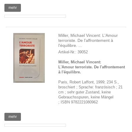
mehr
Miller, Michael Vincent: L'Amour
terroriste. De l'affrontement à
l'équilibre. ...
Artikel-Nr.: 39052
Miller, Michael Vincent:
L'Amour terroriste. De l'affrontement
à l'équilibre.
Paris, Robert Laffont, 1999; 234 S.,
broschiert ; Sprache: französisch ; 21
cm ; sehr guter Zustand, keine
Gebrauchsspuren, keine Mängel
; ISBN 9782221080962
mehr