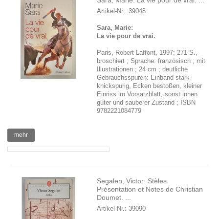
Sara, Marie: La vie pour de vrai. ...
Artikel-Nr.: 39048
Sara, Marie:
La vie pour de vrai.
Paris, Robert Laffont, 1997; 271 S.,
broschiert ; Sprache: französisch ; mit
Illustrationen ; 24 cm ; deutliche
Gebrauchsspuren: Einband stark
knickspurig, Ecken bestoßen, kleiner
Einriss im Vorsatzblatt, sonst innen
guter und sauberer Zustand ; ISBN
9782221084779
mehr
Segalen, Victor: Stèles.
Présentation et Notes de Christian
Doumet. ...
Artikel-Nr.: 39090