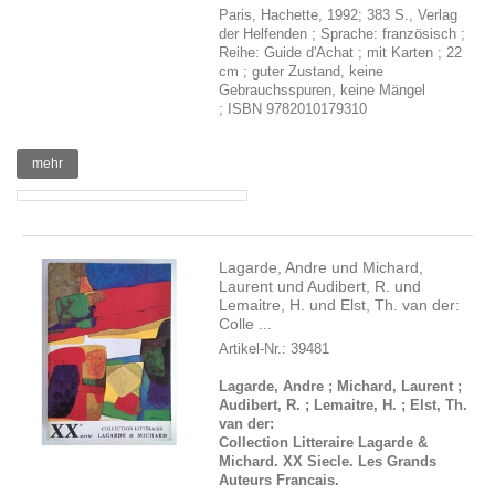
Paris, Hachette, 1992; 383 S., Verlag
der Helfenden ; Sprache: französisch ;
Reihe: Guide d'Achat ; mit Karten ; 22
cm ; guter Zustand, keine
Gebrauchsspuren, keine Mängel
; ISBN 9782010179310
mehr
Lagarde, Andre und Michard,
Laurent und Audibert, R. und
Lemaitre, H. und Elst, Th. van der:
Colle ...
Artikel-Nr.: 39481
Lagarde, Andre ; Michard, Laurent ;
Audibert, R. ; Lemaitre, H. ; Elst, Th.
van der:
Collection Litteraire Lagarde &
Michard. XX Siecle. Les Grands
Auteurs Francais.