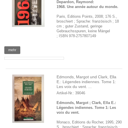
Depardon, Raymond:
1968. Une année autour du monde.
Paris, Editions Points, 2008; 176 S.,
broschiert ; Sprache: französisch ; 18
cm ; guter Zustand, geringe
Gebrauchsspuren, keine Mängel
; ISBN 978-2757807149
mehr
Edmonds, Margot und Clark, Ella
E.: Légendes indiennes. Tome 1:
Les voix du vent. ...
Artikel-Nr.: 39046
Edmonds, Margot ; Clark, Ella E.:
Légendes indiennes. Tome 1: Les
voix du vent.
Monaco, Editions du Rocher, 1995; 290
S., broschiert ; Sprache: französisch ;