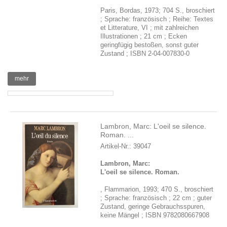
Paris, Bordas, 1973; 704 S., broschiert
; Sprache: französisch ; Reihe: Textes
et Litterature, VI ; mit zahlreichen
Illustrationen ; 21 cm ; Ecken
geringfügig bestoßen, sonst guter
Zustand ; ISBN 2-04-007830-0
mehr
Lambron, Marc: L'oeil se silence.
Roman. ...
Artikel-Nr.: 39047
Lambron, Marc:
L'oeil se silence. Roman.
, Flammarion, 1993; 470 S., broschiert
; Sprache: französisch ; 22 cm ; guter
Zustand, geringe Gebrauchsspuren,
keine Mängel ; ISBN 9782080667908