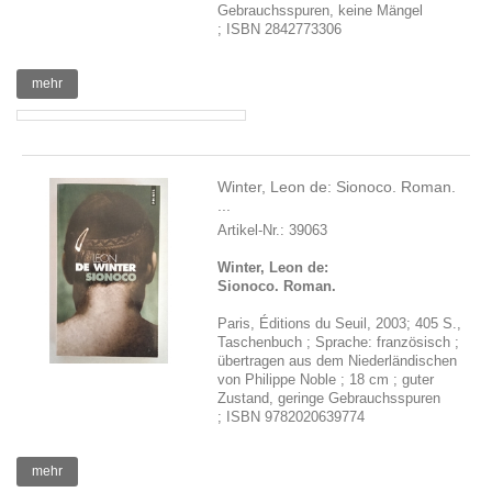
Gebrauchsspuren, keine Mängel
; ISBN 2842773306
mehr
Winter, Leon de: Sionoco. Roman.
...
Artikel-Nr.: 39063
Winter, Leon de:
Sionoco. Roman.
Paris, Éditions du Seuil, 2003; 405 S.,
Taschenbuch ; Sprache: französisch ;
übertragen aus dem Niederländischen
von Philippe Noble ; 18 cm ; guter
Zustand, geringe Gebrauchsspuren
; ISBN 9782020639774
mehr