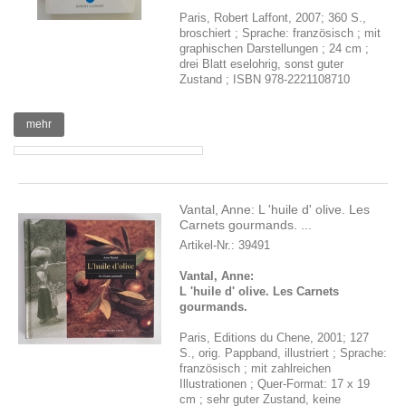
Paris, Robert Laffont, 2007; 360 S.,
broschiert ; Sprache: französisch ; mit
graphischen Darstellungen ; 24 cm ;
drei Blatt eselohrig, sonst guter
Zustand ; ISBN 978-2221108710
mehr
Vantal, Anne: L 'huile d' olive. Les
Carnets gourmands. ...
Artikel-Nr.: 39491
Vantal, Anne:
L 'huile d' olive. Les Carnets
gourmands.
Paris, Editions du Chene, 2001; 127
S., orig. Pappband, illustriert ; Sprache:
französisch ; mit zahlreichen
Illustrationen ; Quer-Format: 17 x 19
cm ; sehr guter Zustand, keine