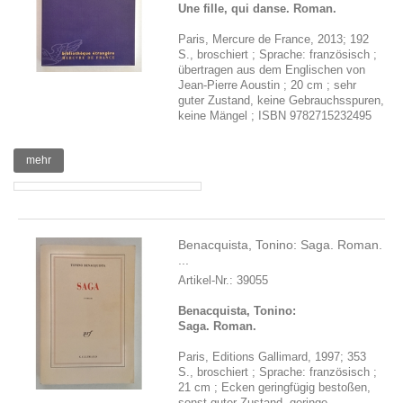
Une fille, qui danse. Roman.
Paris, Mercure de France, 2013; 192
S., broschiert ; Sprache: französisch ;
übertragen aus dem Englischen von
Jean-Pierre Aoustin ; 20 cm ; sehr
guter Zustand, keine Gebrauchsspuren,
keine Mängel ; ISBN 9782715232495
mehr
Benacquista, Tonino: Saga. Roman.
...
Artikel-Nr.: 39055
Benacquista, Tonino:
Saga. Roman.
Paris, Editions Gallimard, 1997; 353
S., broschiert ; Sprache: französisch ;
21 cm ; Ecken geringfügig bestoßen,
sonst guter Zustand, geringe