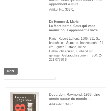
apprennent à vivre. ...
Artikel-Nr.: 33271
De Hennezel, Marie:
La Mort Intime. Ceux qui vont
mourir nous apprennent à vivre.
Paris, Robert Laffont, 1995; 231 S.,
broschiert ; Sprache: französisch ; 21
cm ; guter Zustand, keine
Gebrauchsspuren, Einband mit
geringen Gebrauchsspuren ; ISBN 2-
221-07830-6
mehr
Depardon, Raymond: 1968. Une
année autour du monde. ...
Artikel-Nr.: 39061