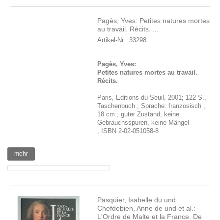
Pagès, Yves: Petites natures mortes
au travail. Récits. ...
Artikel-Nr.: 33298
Pagès, Yves:
Petites natures mortes au travail.
Récits.
Paris, Editions du Seuil, 2001; 122 S.,
Taschenbuch ; Sprache: französisch ;
18 cm ; guter Zustand, keine
Gebrauchsspuren, keine Mängel
; ISBN 2-02-051058-8
mehr
Pasquier, Isabelle du und
Chefdebien, Anne de und et al.:
L'Ordre de Malte et la France. De