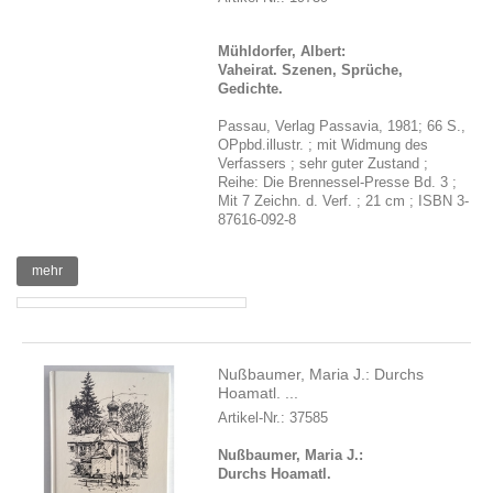
Mühldorfer, Albert:
Vaheirat. Szenen, Sprüche,
Gedichte.
Passau, Verlag Passavia, 1981; 66 S.,
OPpbd.illustr. ; mit Widmung des
Verfassers ; sehr guter Zustand ;
Reihe: Die Brennessel-Presse Bd. 3 ;
Mit 7 Zeichn. d. Verf. ; 21 cm ; ISBN 3-
87616-092-8
mehr
Nußbaumer, Maria J.: Durchs
Hoamatl. ...
Artikel-Nr.: 37585
Nußbaumer, Maria J.:
Durchs Hoamatl.