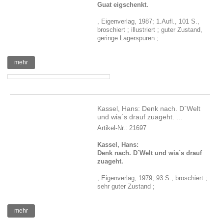
Guat eigschenkt.
, Eigenverlag, 1987; 1.Aufl., 101 S.,
broschiert ; illustriert ; guter Zustand,
geringe Lagerspuren ;
mehr
Kassel, Hans: Denk nach. D´Welt
und wia´s drauf zuageht. ...
Artikel-Nr.: 21697
Kassel, Hans:
Denk nach. D´Welt und wia´s drauf
zuageht.
, Eigenverlag, 1979; 93 S., broschiert ;
sehr guter Zustand ;
mehr