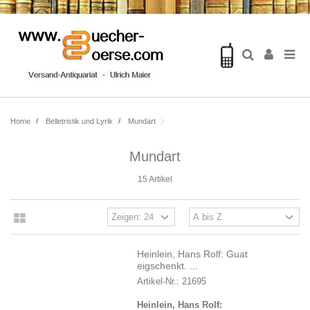
Home
Belletristik und Lyrik
Mundart
Mundart
15 Artikel
Heinlein, Hans Rolf: Guat
eigschenkt. ...
Artikel-Nr.: 21695
Heinlein, Hans Rolf: