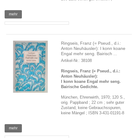
mehr
Ringseis, Franz (= Pseud., d.i.:
Anton Neuhäusler): I konn koane
Engal mehr seng. Bairisch ...
Artikel-Nr.: 38108
Ringseis, Franz (= Pseud., d.i.:
Anton Neuhäusler):
I konn koane Engal mehr seng.
Bairische Gedichte.
München, Ehrenwirth, 1970; 120 S.,
orig. Pappband ; 22 cm ; sehr guter
Zustand, keine Gebrauchsspuren,
keine Mängel ; ISBN 3-431-01191-8
mehr