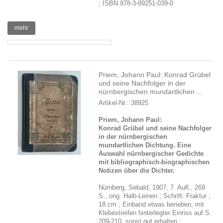
; ISBN 978-3-89251-039-0
mehr
Priem, Johann Paul: Konrad Grübel
und seine Nachfolger in der
nürnbergischen mundartlichen ...
Artikel-Nr.: 38925
Priem, Johann Paul:
Konrad Grübel und seine Nachfolger
in der nürnbergischen
mundartlichen Dichtung. Eine
Auswahl nürnbergischer Gedichte
mit bibliographisch-biographischen
Notizen über die Dichter.
Nürnberg, Sebald, 1907; 7. Aufl., 269
S., orig. Halb-Leinen ; Schrift: Fraktur ;
18 cm ; Einband etwas berieben, mit
Klebestreifen hinterlegter Einriss auf S.
209-210, sonst gut erhalten ;