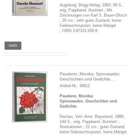
Augsburg, Brigg-Verlag, 1983; 99 S.,
orig. Pappband, illustriert ; Mit
Zeichnungen von Karl S. Bauer-Oltsch
; 20 cm ; sehr guter Zustand, keine
Gebrauchsspuren, keine Mängel
; ISBN 3-87101-200-9
mehr
Pauderer, Monika: Spinnawebn.
Geschichten und Gedichte. ...
Artikel-Nr.: 38812
Pauderer, Monika:
Spinnawebn. Geschichten und
Gedichte.
Dachau, Verl.-Anst. Bayerland, 1988;
144 S., orig. Pappband, illustriert ;
Illustrationen ; 21 cm ; guter Zustand,
keine Gebrauchsspuren, keine Mängel