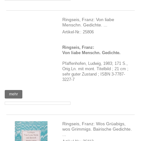
Ringseis, Franz: Von liabe
Menschn. Gedichte. ...
Artikel-Nr.: 25806
Ringseis, Franz:
Von liabe Menschn. Gedichte.
Pfaffenhofen, Ludwig, 1983; 171 S.,
Orig.Ln. mit mont. Titelbild ; 21 cm ;
sehr guter Zustand ; ISBN 3-7787-
3227-7
mehr
Ringseis, Franz: Wos Grüabigs,
wos Grimmigs. Bairische Gedichte.
...