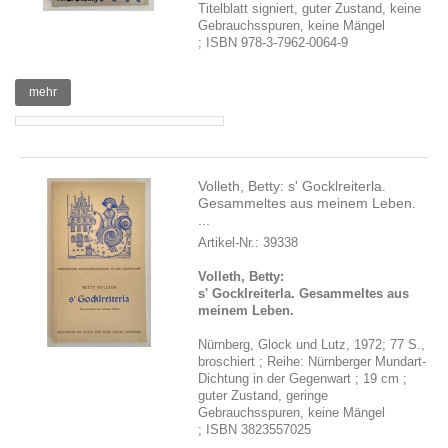
Titelblatt signiert, guter Zustand, keine
Gebrauchsspuren, keine Mängel
; ISBN 978-3-7962-0064-9
mehr
Volleth, Betty: s' Gocklreiterla.
Gesammeltes aus meinem Leben.
...
Artikel-Nr.: 39338
Volleth, Betty:
s' Gocklreiterla. Gesammeltes aus
meinem Leben.
Nürnberg, Glock und Lutz, 1972; 77 S.,
broschiert ; Reihe: Nürnberger Mundart-
Dichtung in der Gegenwart ; 19 cm ;
guter Zustand, geringe
Gebrauchsspuren, keine Mängel
; ISBN 3823557025