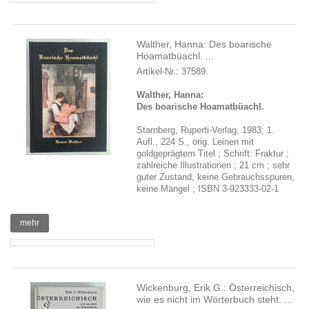
Walther, Hanna: Des boarische
Hoamatbüachl. ...
Artikel-Nr.: 37589
Walther, Hanna:
Des boarische Hoamatbüachl.
Starnberg, Ruperti-Verlag, 1983; 1.
Aufl., 224 S., orig. Leinen mit
goldgeprägtem Titel ; Schrift: Fraktur ;
zahlreiche Illustrationen ; 21 cm ; sehr
guter Zustand, keine Gebrauchsspuren,
keine Mängel ; ISBN 3-923333-02-1
mehr
Wickenburg, Erik G.: Österreichisch,
wie es nicht im Wörterbuch steht. ...