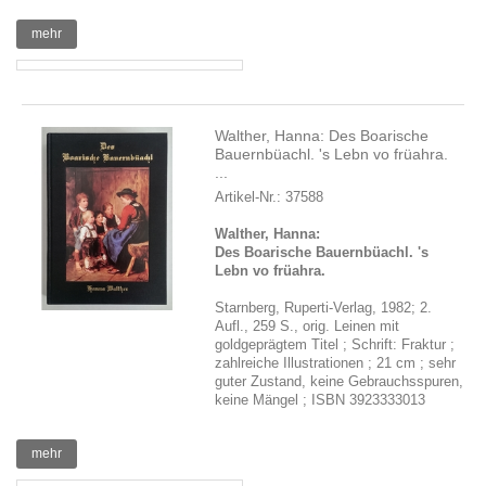
mehr
Walther, Hanna: Des Boarische
Bauernbüachl. 's Lebn vo früahra.
...
Artikel-Nr.: 37588
Walther, Hanna:
Des Boarische Bauernbüachl. 's
Lebn vo früahra.
Starnberg, Ruperti-Verlag, 1982; 2.
Aufl., 259 S., orig. Leinen mit
goldgeprägtem Titel ; Schrift: Fraktur ;
zahlreiche Illustrationen ; 21 cm ; sehr
guter Zustand, keine Gebrauchsspuren,
keine Mängel ; ISBN 3923333013
mehr