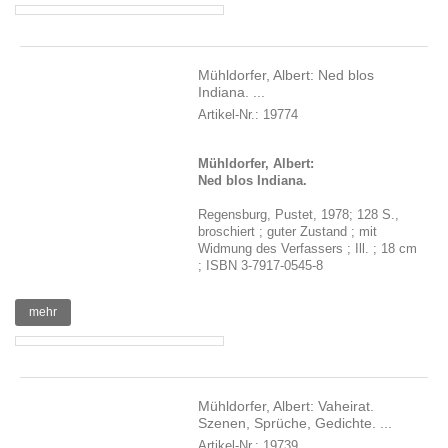
Mühldorfer, Albert: Ned blos
Indiana. ...
Artikel-Nr.: 19774
Mühldorfer, Albert:
Ned blos Indiana.
Regensburg, Pustet, 1978; 128 S.,
broschiert ; guter Zustand ; mit
Widmung des Verfassers ; Ill. ; 18 cm
; ISBN 3-7917-0545-8
mehr
Mühldorfer, Albert: Vaheirat.
Szenen, Sprüche, Gedichte. ...
Artikel-Nr.: 19739