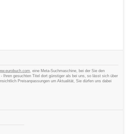
ww.eurobuch.com
, eine Meta-Suchmaschine, bei der Sie den
hren gesuchten Titel dort günstiger als bei uns, so lässt sich über
ichtlich Preisanpassungen um Aktualität, Sie dürfen uns dabei