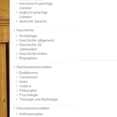
französisch-sprachige
Literatur
englisch-sprachige
Literatur
deutsche Sprache
Geschichte
Archäologie
Geschichte (allgemein)
Geschichte 20.
Jahrhundert
Geschichte Antike
Biographien
Geisteswissenschaften
Buddhismus
Christentum
Islam
Judaica
Philosophie
Psychologie
Theologie und Mythologie
Grenzwissenschaften
Anthroposophie