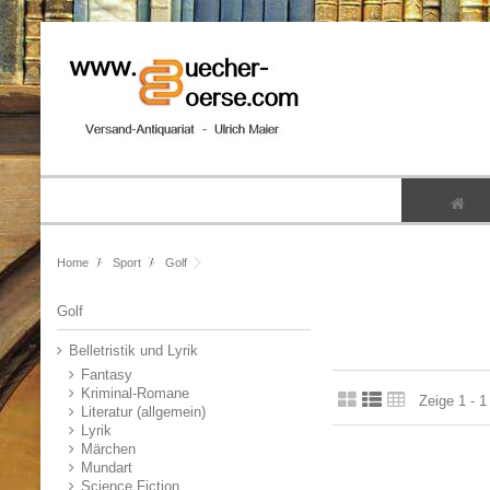
Home
Sport
Golf
Golf
Belletristik und Lyrik
Fantasy
Kriminal-Romane
Zeige 1 - 1
Literatur (allgemein)
Lyrik
Märchen
Mundart
Science Fiction