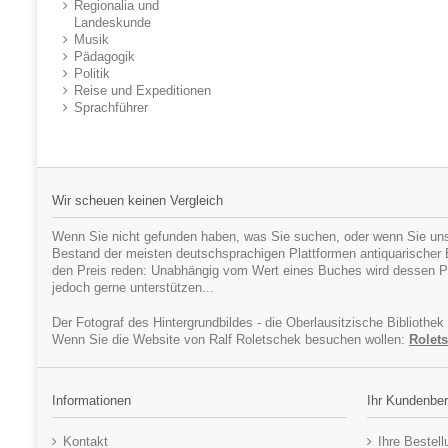
Regionalia und
Landeskunde
Musik
Pädagogik
Politik
Reise und Expeditionen
Sprachführer
Wir scheuen keinen Vergleich
Wenn Sie nicht gefunden haben, was Sie suchen, oder wenn Sie uns
Bestand der meisten deutschsprachigen Plattformen antiquarischer Bü
den Preis reden: Unabhängig vom Wert eines Buches wird dessen Pr
jedoch gerne unterstützen...
Der Fotograf des Hintergrundbildes - die Oberlausitzische Bibliothek
Wenn Sie die Website von Ralf Roletschek besuchen wollen:
Rolets
Informationen
Ihr Kundenber
Kontakt
Ihre Bestel