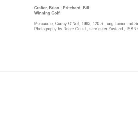
Crafter, Brian ; Pritchard, Bill:
Winning Golf.
Melbourne, Currey O´Neil, 1983; 120 S., orig.Leinen mit 
Photography by Roger Gould ; sehr guter Zustand ; ISBN