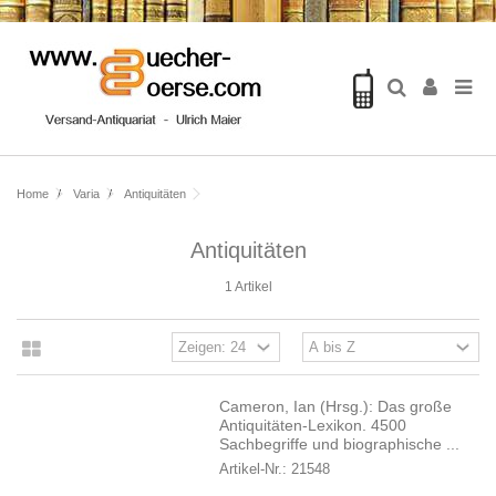
Home
Varia
Antiquitäten
Antiquitäten
1 Artikel
Cameron, Ian (Hrsg.): Das große
Antiquitäten-Lexikon. 4500
Sachbegriffe und biographische ...
Artikel-Nr.: 21548