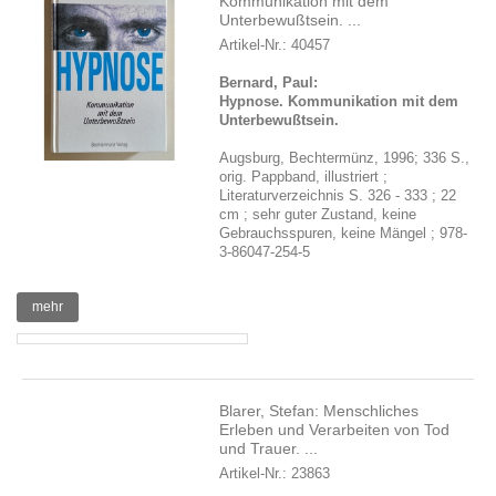
Kommunikation mit dem
Unterbewußtsein. ...
Artikel-Nr.: 40457
Bernard, Paul:
Hypnose. Kommunikation mit dem
Unterbewußtsein.
Augsburg, Bechtermünz, 1996; 336 S.,
orig. Pappband, illustriert ;
Literaturverzeichnis S. 326 - 333 ; 22
cm ; sehr guter Zustand, keine
Gebrauchsspuren, keine Mängel ; 978-
3-86047-254-5
mehr
Blarer, Stefan: Menschliches
Erleben und Verarbeiten von Tod
und Trauer. ...
Artikel-Nr.: 23863