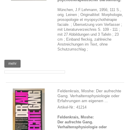
München, J.F.Lehmann, 1956; 111 S.,
orig. Leinen ; Originaltitel: Morphologie,
prosopologie et myopsychothérapie
faciale. ; Übersetzung vom Verfasser ;
mit Literaturverzeichnis S. 109 - 111 ;
mit 27 Abbildungen und 3 Tafeln ; 23
cm ; Einband fleckig, zahlreiche
Anstreichungen im Text, ohne
Schutzumschlag ;
mehr
Feldenkrais, Moshe: Der aufrechte
Gang. Verhaltensphysiologie oder
Erfahrungen am eigenen ...
Artikel-Nr.: 41214
Feldenkrais, Moshe:
Der aufrechte Gang.
Verhaltensphysiologie oder