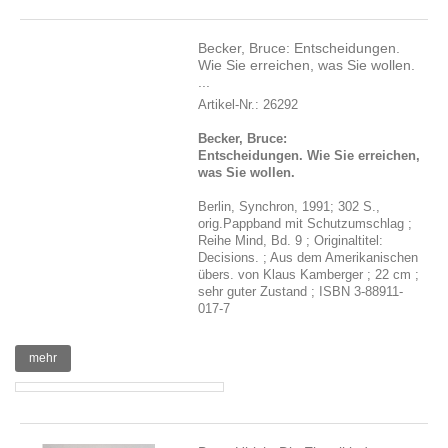
Becker, Bruce: Entscheidungen.
Wie Sie erreichen, was Sie wollen.
...
Artikel-Nr.: 26292
Becker, Bruce:
Entscheidungen. Wie Sie erreichen,
was Sie wollen.
Berlin, Synchron, 1991; 302 S.,
orig.Pappband mit Schutzumschlag ;
Reihe Mind, Bd. 9 ; Originaltitel:
Decisions. ; Aus dem Amerikanischen
übers. von Klaus Kamberger ; 22 cm ;
sehr guter Zustand ; ISBN 3-88911-
017-7
mehr