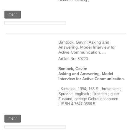
mehr
Bantock, Gavin: Asking and
Answering. Model Interview for
Active Communication. ...
Artikel-Nr.: 30720
Bantock, Gavin:
Asking and Answering. Model
Interview for Active Communication.
, Kinseido, 1994; 165 S., broschiert ;
Sprache: englisch ; illustriert ; guter
Zustand, geringe Gebrauchsspuren
; ISBN 4-7647-0588-5
mehr