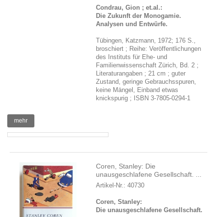
Condrau, Gion ; et.al.:
Die Zukunft der Monogamie.
Analysen und Entwürfe.
Tübingen, Katzmann, 1972; 176 S.,
broschiert ; Reihe: Veröffentlichungen
des Instituts für Ehe- und
Familienwissenschaft Zürich, Bd. 2 ;
Literaturangaben ; 21 cm ; guter
Zustand, geringe Gebrauchsspuren,
keine Mängel, Einband etwas
knickspurig ; ISBN 3-7805-0294-1
mehr
Coren, Stanley: Die
unausgeschlafene Gesellschaft. ...
Artikel-Nr.: 40730
Coren, Stanley:
Die unausgeschlafene Gesellschaft.