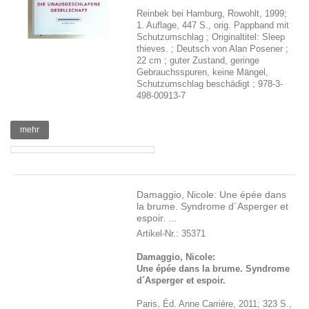
Reinbek bei Hamburg, Rowohlt, 1999;
1. Auflage, 447 S., orig. Pappband mit
Schutzumschlag ; Originaltitel: Sleep
thieves. ; Deutsch von Alan Posener ;
22 cm ; guter Zustand, geringe
Gebrauchsspuren, keine Mängel,
Schutzumschlag beschädigt ; 978-3-
498-00913-7
mehr
Damaggio, Nicole: Une épée dans
la brume. Syndrome d´Asperger et
espoir. ...
Artikel-Nr.: 35371
Damaggio, Nicole:
Une épée dans la brume. Syndrome
d´Asperger et espoir.
Paris, Éd. Anne Carrière, 2011; 323 S.,