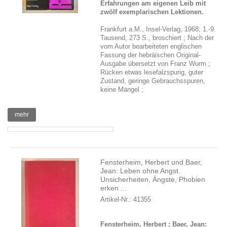
Erfahrungen am eigenen Leib mit
zwölf exemplarischen Lektionen.
Frankfurt a.M., Insel-Verlag, 1968; 1.-9.
Tausend, 273 S., broschiert ; Nach der
vom Autor bearbeiteten englischen
Fassung der hebräischen Original-
Ausgabe übersetzt von Franz Wurm ;
Rücken etwas lesefalzspurig, guter
Zustand, geringe Gebrauchsspuren,
keine Mängel ;
mehr
Fensterheim, Herbert und Baer,
Jean: Leben ohne Angst.
Unsicherheiten, Ängste, Phobien
erken ...
Artikel-Nr.: 41355
Fensterheim, Herbert ; Baer, Jean: