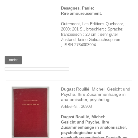
Desagnes, Paule:
Rire amoureusement.
Outremont, Les Editions Quebecor,
2000; 201 S., broschiert ; Sprache:
französisch ; 23 cm ; sehr guter
Zustand, keine Gebrauchsspuren
; ISBN 2764003994
mehr
Dugast Rouillé, Michel: Gesicht und
Psyche. Ihre Zusammenhänge in
anatomischer, psychologi ...
Artikel-Nr.: 36908
Dugast Rouillé, Michel:
Gesicht und Psyche. Ihre
Zusammenhänge in anatomischer,
psychologischer und
psychotherapeutischer Darstellung.