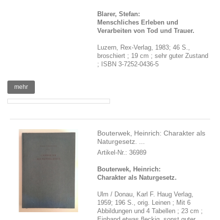
Blarer, Stefan:
Menschliches Erleben und
Verarbeiten von Tod und Trauer.
Luzern, Rex-Verlag, 1983; 46 S.,
broschiert ; 19 cm ; sehr guter Zustand
; ISBN 3-7252-0436-5
mehr
Bouterwek, Heinrich: Charakter als
Naturgesetz. ...
Artikel-Nr.: 36989
Bouterwek, Heinrich:
Charakter als Naturgesetz.
Ulm / Donau, Karl F. Haug Verlag,
1959; 196 S., orig. Leinen ; Mit 6
Abbildungen und 4 Tabellen ; 23 cm ;
Einband etwas fleckig, sonst guter