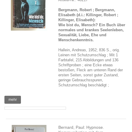
Bergmann, Robert ; Bergmann,
Elisabeth (d.i.: Killinger, Robert ;
Killinger, Elisabeth):
Wie bist du, Mensch? Ein Buch über
normales und krankes Seelenleben,
Sexualität, Liebe, Ehe und
Menschenkenntnis.
Hallein, Andreas, 1952; 836 S., orig.
Leinen mit Schutzumschlag ; Mit 1
Farbtafel, 215 Abbildungen und 136
Schriftproben ; eine Ecke etwas
bestoßen, Fleck am unteren Rand der
ersten Seiten, sonst guter Zustand,
geringe Gebrauchsspuren,
Schutzumschlag beschädigt ;
mehr
Bernard, Paul: Hypnose.