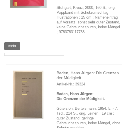
Stuttgart, Kreuz, 2000; 160 S., orig.
Pappband mit Schutzumschlag ;
Illustrationen ; 25 cm ; Nameneintrag
auf Vorsatz, sonst sehr guter Zustand,
keine Gebrauchsspuren, keine Mängel
; 9783783117738
mehr
Baden, Hans Jürgen: Die Grenzen
der Müdigkeit. ...
Artikel-Nr.: 39324
Baden, Hans Jürgen:
Die Grenzen der Müdigkeit.
Gütersloh, Bertelsmann, 1954; 5. - 7.
Tsd., 214 S., orig. Leinen ; 19 cm ;
guter Zustand, geringe
Gebrauchsspuren, keine Mängel, ohne
Schutzumschlag ;