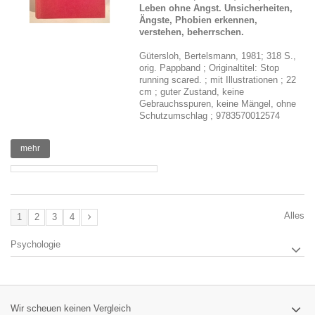
Leben ohne Angst. Unsicherheiten,
Ängste, Phobien erkennen,
verstehen, beherrschen.
Gütersloh, Bertelsmann, 1981; 318 S.,
orig. Pappband ; Originaltitel: Stop
running scared. ; mit Illustrationen ; 22
cm ; guter Zustand, keine
Gebrauchsspuren, keine Mängel, ohne
Schutzumschlag ; 9783570012574
mehr
Alles
1
2
3
4
Psychologie
Wir scheuen keinen Vergleich