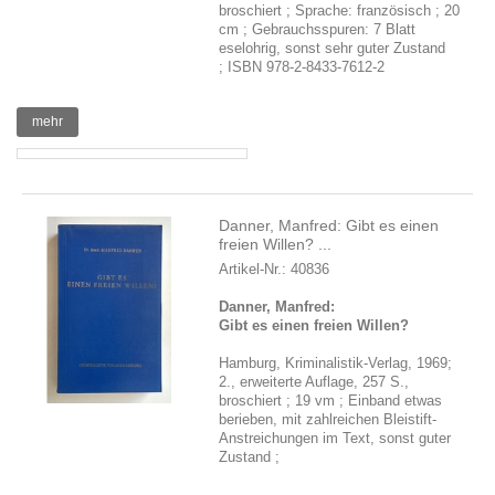
broschiert ; Sprache: französisch ; 20
cm ; Gebrauchsspuren: 7 Blatt
eselohrig, sonst sehr guter Zustand
; ISBN 978-2-8433-7612-2
mehr
Danner, Manfred: Gibt es einen
freien Willen? ...
Artikel-Nr.: 40836
Danner, Manfred:
Gibt es einen freien Willen?
Hamburg, Kriminalistik-Verlag, 1969;
2., erweiterte Auflage, 257 S.,
broschiert ; 19 vm ; Einband etwas
berieben, mit zahlreichen Bleistift-
Anstreichungen im Text, sonst guter
Zustand ;