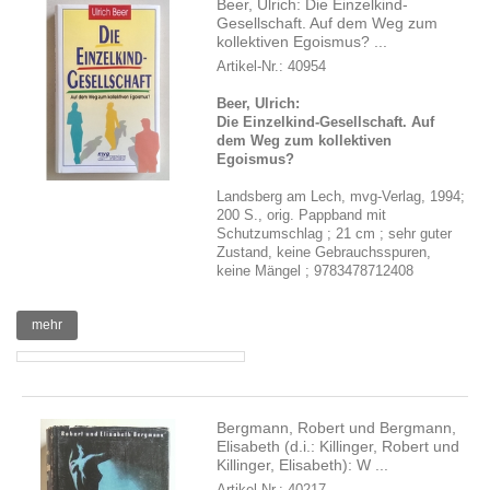
Beer, Ulrich: Die Einzelkind-
Gesellschaft. Auf dem Weg zum
kollektiven Egoismus? ...
Artikel-Nr.: 40954
Beer, Ulrich:
Die Einzelkind-Gesellschaft. Auf
dem Weg zum kollektiven
Egoismus?
Landsberg am Lech, mvg-Verlag, 1994;
200 S., orig. Pappband mit
Schutzumschlag ; 21 cm ; sehr guter
Zustand, keine Gebrauchsspuren,
keine Mängel ; 9783478712408
mehr
Bergmann, Robert und Bergmann,
Elisabeth (d.i.: Killinger, Robert und
Killinger, Elisabeth): W ...
Artikel-Nr.: 40217