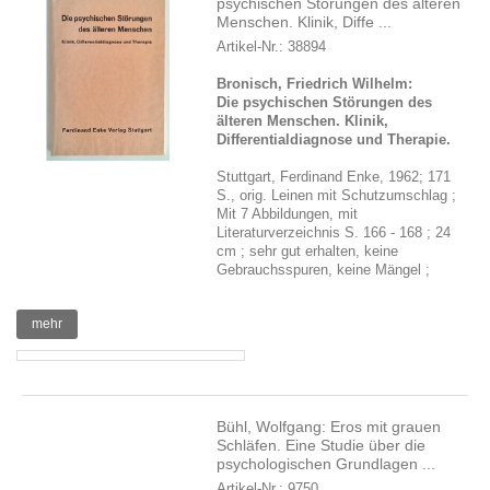
psychischen Störungen des älteren
Menschen. Klinik, Diffe ...
Artikel-Nr.: 38894
Bronisch, Friedrich Wilhelm:
Die psychischen Störungen des
älteren Menschen. Klinik,
Differentialdiagnose und Therapie.
Stuttgart, Ferdinand Enke, 1962; 171
S., orig. Leinen mit Schutzumschlag ;
Mit 7 Abbildungen, mit
Literaturverzeichnis S. 166 - 168 ; 24
cm ; sehr gut erhalten, keine
Gebrauchsspuren, keine Mängel ;
mehr
Bühl, Wolfgang: Eros mit grauen
Schläfen. Eine Studie über die
psychologischen Grundlagen ...
Artikel-Nr.: 9750