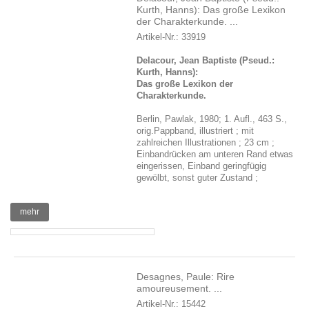
Kurth, Hanns): Das große Lexikon
der Charakterkunde. ...
Artikel-Nr.: 33919
Delacour, Jean Baptiste (Pseud.:
Kurth, Hanns):
Das große Lexikon der
Charakterkunde.
Berlin, Pawlak, 1980; 1. Aufl., 463 S.,
orig.Pappband, illustriert ; mit
zahlreichen Illustrationen ; 23 cm ;
Einbandrücken am unteren Rand etwas
eingerissen, Einband geringfügig
gewölbt, sonst guter Zustand ;
mehr
Desagnes, Paule: Rire
amoureusement. ...
Artikel-Nr.: 15442