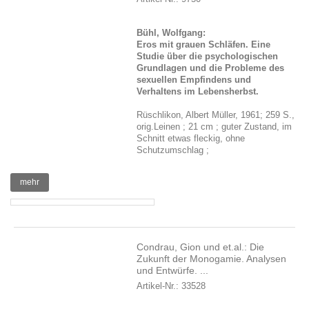
Bühl, Wolfgang:
Eros mit grauen Schläfen. Eine
Studie über die psychologischen
Grundlagen und die Probleme des
sexuellen Empfindens und
Verhaltens im Lebensherbst.
Rüschlikon, Albert Müller, 1961; 259 S.,
orig.Leinen ; 21 cm ; guter Zustand, im
Schnitt etwas fleckig, ohne
Schutzumschlag ;
mehr
Condrau, Gion und et.al.: Die
Zukunft der Monogamie. Analysen
und Entwürfe. ...
Artikel-Nr.: 33528