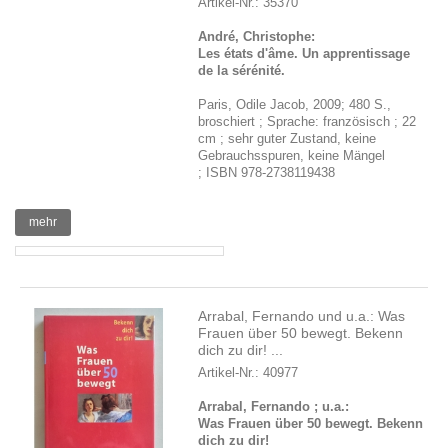
Artikel-Nr.: 35370
André, Christophe:
Les états d'âme. Un apprentissage
de la sérénité.
Paris, Odile Jacob, 2009; 480 S.,
broschiert ; Sprache: französisch ; 22
cm ; sehr guter Zustand, keine
Gebrauchsspuren, keine Mängel
; ISBN 978-2738119438
mehr
Arrabal, Fernando und u.a.: Was
Frauen über 50 bewegt. Bekenn
dich zu dir! ...
Artikel-Nr.: 40977
Arrabal, Fernando ; u.a.:
Was Frauen über 50 bewegt. Bekenn
dich zu dir!