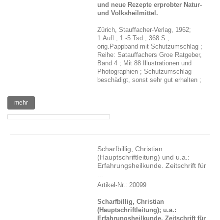
und neue Rezepte erprobter Natur-
und Volksheilmittel.
Zürich, Stauffacher-Verlag, 1962;
1.Aufl., 1.-5.Tsd., 368 S.,
orig.Pappband mit Schutzumschlag ;
Reihe: Satauffachers Groe Ratgeber,
Band 4 ; Mit 88 Illustrationen und
Photographien ; Schutzumschlag
beschädigt, sonst sehr gut erhalten ;
mehr
Scharfbillig, Christian
(Hauptschriftleitung) und u.a.:
Erfahrungsheilkunde. Zeitschrift für
...
Artikel-Nr.: 20099
Scharfbillig, Christian
(Hauptschriftleitung); u.a.:
Erfahrungsheilkunde. Zeitschrift für