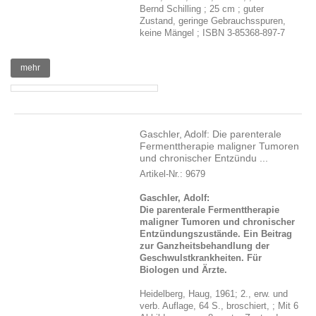
Bernd Schilling ; 25 cm ; guter
Zustand, geringe Gebrauchsspuren,
keine Mängel ; ISBN 3-85368-897-7
mehr
Gaschler, Adolf: Die parenterale
Fermenttherapie maligner Tumoren
und chronischer Entzündu ...
Artikel-Nr.: 9679
Gaschler, Adolf:
Die parenterale Fermenttherapie
maligner Tumoren und chronischer
Entzündungszustände. Ein Beitrag
zur Ganzheitsbehandlung der
Geschwulstkrankheiten. Für
Biologen und Ärzte.
Heidelberg, Haug, 1961; 2., erw. und
verb. Auflage, 64 S., broschiert, ; Mit 6