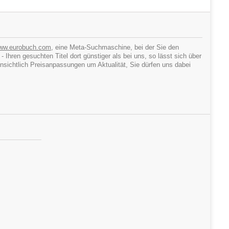
ww.eurobuch.com
, eine Meta-Suchmaschine, bei der Sie den
hren gesuchten Titel dort günstiger als bei uns, so lässt sich über
ichtlich Preisanpassungen um Aktualität, Sie dürfen uns dabei