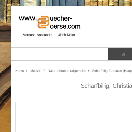
Home
Medizin
Naturheilkunde (allgemein)
Scharfbillig, Christian (Haupt
Scharfbillig, Christi