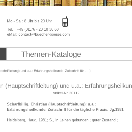
Mo - Sa : 8 Uhr bis 20 Uhr
Tel. : +49 (0)176 - 20 18 36 68
eMail: contact@buecher-boerse.com
Themen-Kataloge
schriftleitung) und u.a.: Erfahrungsheilkunde. Zeitschrift für ...
an (Hauptschriftleitung) und u.a.: Erfahrungsheilkund
Artikel-Nr.
20112
Scharfbillig, Christian (Hauptschriftleitung); u.a.:
Erfahrungsheilkunde. Zeitschrift für die tägliche Praxis. Jg.1981.
Heidelberg, Haug, 1981; S., in Leinen gebunden ; guter Zustand ;