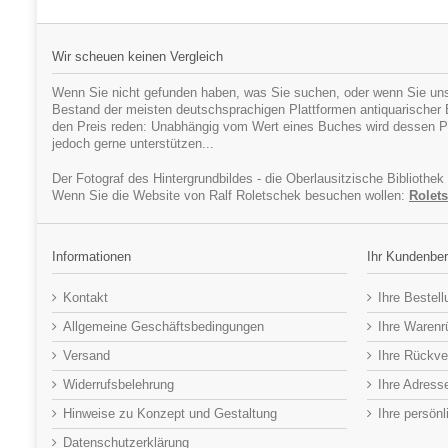
Wir scheuen keinen Vergleich
Wenn Sie nicht gefunden haben, was Sie suchen, oder wenn Sie uns
Bestand der meisten deutschsprachigen Plattformen antiquarischer Bü
den Preis reden: Unabhängig vom Wert eines Buches wird dessen Pr
jedoch gerne unterstützen...
Der Fotograf des Hintergrundbildes - die Oberlausitzische Bibliothek
Wenn Sie die Website von Ralf Roletschek besuchen wollen:
Rolets
Informationen
Ihr Kundenber
Kontakt
Ihre Bestel
Allgemeine Geschäftsbedingungen
Ihre Waren
Versand
Ihre Rückve
Widerrufsbelehrung
Ihre Adress
Hinweise zu Konzept und Gestaltung
Ihre persön
Datenschutzerklärung