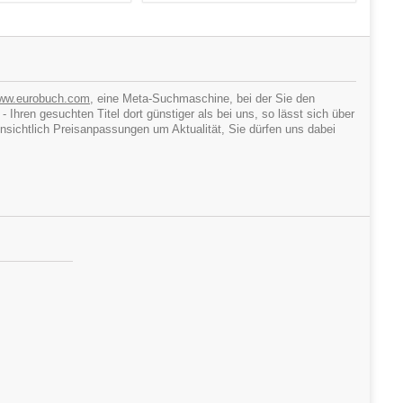
ww.eurobuch.com
, eine Meta-Suchmaschine, bei der Sie den
hren gesuchten Titel dort günstiger als bei uns, so lässt sich über
ichtlich Preisanpassungen um Aktualität, Sie dürfen uns dabei