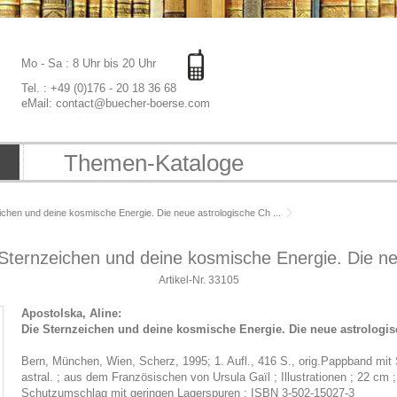
Mo - Sa : 8 Uhr bis 20 Uhr
Tel. : +49 (0)176 - 20 18 36 68
eMail: contact@buecher-boerse.com
Themen-Kataloge
eichen und deine kosmische Energie. Die neue astrologische Ch ...
 Sternzeichen und deine kosmische Energie. Die ne
Artikel-Nr.
33105
Apostolska, Aline:
Die Sternzeichen und deine kosmische Energie. Die neue astrologi
Bern, München, Wien, Scherz, 1995; 1. Aufl., 416 S., orig.Pappband mit S
astral. ; aus dem Französischen von Ursula Gaïl ; Illustrationen ; 22 cm
Schutzumschlag mit geringen Lagerspuren ; ISBN 3-502-15027-3