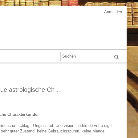
Anmelden
ue astrologische Ch ...
sche Charakterkunde.
chutzumschlag ; Originaltitel: Une vision inédite de votre sign
 ; sehr guter Zustand, keine Gebrauchsspuren, keine Mängel,