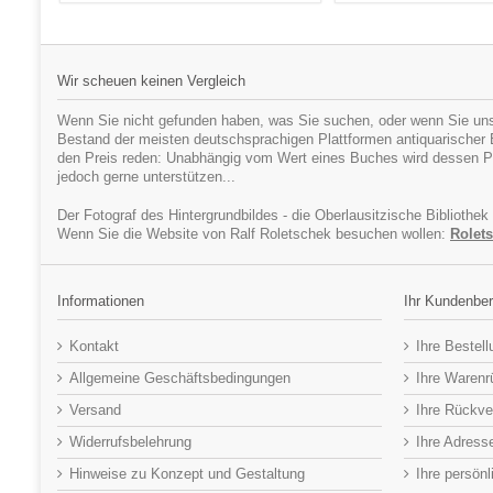
Wir scheuen keinen Vergleich
Wenn Sie nicht gefunden haben, was Sie suchen, oder wenn Sie uns
Bestand der meisten deutschsprachigen Plattformen antiquarischer Bü
den Preis reden: Unabhängig vom Wert eines Buches wird dessen Pr
jedoch gerne unterstützen...
Der Fotograf des Hintergrundbildes - die Oberlausitzische Bibliothek
Wenn Sie die Website von Ralf Roletschek besuchen wollen:
Rolets
Informationen
Ihr Kundenber
Kontakt
Ihre Bestel
Allgemeine Geschäftsbedingungen
Ihre Waren
Versand
Ihre Rückve
Widerrufsbelehrung
Ihre Adress
Hinweise zu Konzept und Gestaltung
Ihre persön