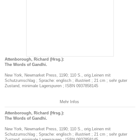
Attenborough, Richard (Hrsg.):
The Words of Gandhi.
New York, Newmarket Press, 1190; 110 S., orig.Leinen mit
Schutzumschlag ; Sprache: englisch ; illustriert ; 21 cm ; sehr guter
Zustand, minimale Lagerspuren ; ISBN 0937858145
Mehr Infos
Attenborough, Richard (Hrsg.):
The Words of Gandhi.
New York, Newmarket Press, 1190; 110 S., orig.Leinen mit
Schutzumschlag ; Sprache: englisch ; illustriert ; 21 cm ; sehr guter
Zustand, minimale Lagerspuren ; ISBN 0937858145