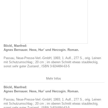
Böckl, Manfred:
Agnes Bernauer. Hexe, Hur' und Herzogin. Roman.
Passau, Neue-Presse-Verl.-GmbH, 1993; 1. Aufl., 277 S., orig. Leinen
mit Schutzumschlag ; 20 cm ; im oberen Schnitt etwas staubleckig,
sonst sehr guter Zustand ; ISBN 3-924484-63-5
Mehr Infos
Böckl, Manfred:
Agnes Bernauer. Hexe, Hur' und Herzogin. Roman.
Passau, Neue-Presse-Verl.-GmbH, 1993; 1. Aufl., 277 S., orig. Leinen
mit Schutzumschlag ; 20 cm ; im oberen Schnitt etwas staubleckig,
sonst sehr guter Zustand ; ISBN 3-924484-63-5