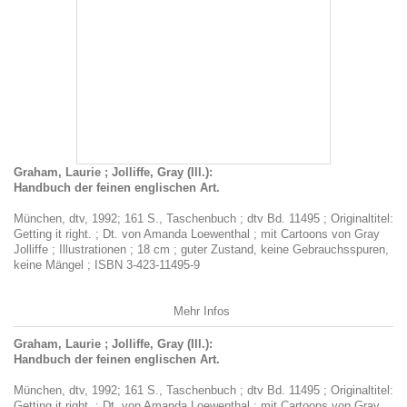
Graham, Laurie ; Jolliffe, Gray (Ill.):
Handbuch der feinen englischen Art.
München, dtv, 1992; 161 S., Taschenbuch ; dtv Bd. 11495 ; Originaltitel:
Getting it right. ; Dt. von Amanda Loewenthal ; mit Cartoons von Gray
Jolliffe ; Illustrationen ; 18 cm ; guter Zustand, keine Gebrauchsspuren,
keine Mängel ; ISBN 3-423-11495-9
Mehr Infos
Graham, Laurie ; Jolliffe, Gray (Ill.):
Handbuch der feinen englischen Art.
München, dtv, 1992; 161 S., Taschenbuch ; dtv Bd. 11495 ; Originaltitel:
Getting it right. ; Dt. von Amanda Loewenthal ; mit Cartoons von Gray