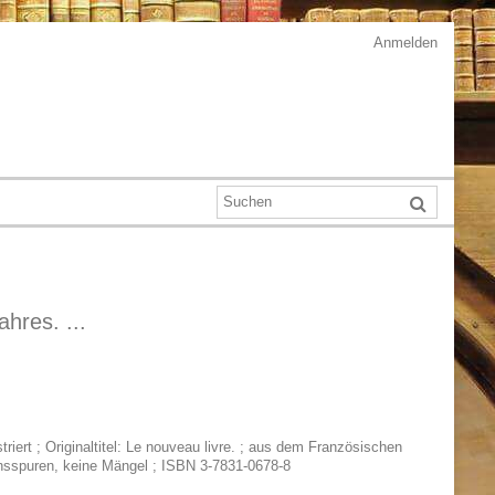
Anmelden
hres. ...
ustriert ; Originaltitel: Le nouveau livre. ; aus dem Französischen
hsspuren, keine Mängel ; ISBN 3-7831-0678-8