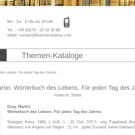
Mo - Sa : 8 Uhr bis 20 Uhr
Tel. : +49 (0)176 - 20 18 36 68
eMail: contact@buecher-boerse.com
Themen-Kataloge
des Lebens. Für jeden Tag des Jahres. ...
rtin: Wörterbuch des Lebens. Für jeden Tag des Ja
Artikel-Nr.
36088
Gray, Martin:
Wörterbuch des Lebens. Für jeden Tag des Jahres.
Stuttgart, Kreuz, 1982; 1. Aufl., 1. - 10. Tsd., 370 S., orig. Pappband, ill
übersetzt von Angela von Hagen ; 21 cm ; guter Zustand, keine Gebrauc