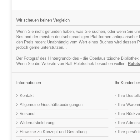
Wir scheuen keinen Vergleich
Wenn Sie nicht gefunden haben, was Sie suchen, oder wenn Sie uns
Bestand der meisten deutschsprachigen Plattformen antiquarischer Bü
den Preis reden: Unabhängig vom Wert eines Buches wird dessen Pr
jedoch gerne unterstützen...
Der Fotograf des Hintergrundbildes - die Oberlausitzische Bibliothek
Wenn Sie die Website von Ralf Roletschek besuchen wollen:
Rolets
Informationen
Ihr Kundenber
Kontakt
Ihre Bestel
Allgemeine Geschäftsbedingungen
Ihre Waren
Versand
Ihre Rückve
Widerrufsbelehrung
Ihre Adress
Hinweise zu Konzept und Gestaltung
Ihre persön