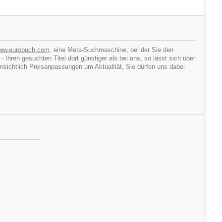
ww.eurobuch.com
, eine Meta-Suchmaschine, bei der Sie den
hren gesuchten Titel dort günstiger als bei uns, so lässt sich über
ichtlich Preisanpassungen um Aktualität, Sie dürfen uns dabei