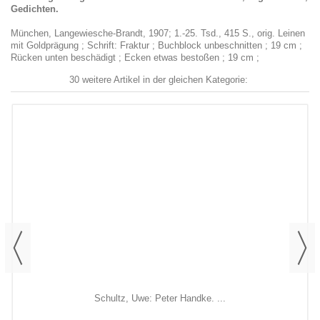
Gedichten.
München, Langewiesche-Brandt, 1907; 1.-25. Tsd., 415 S., orig. Leinen
mit Goldprägung ; Schrift: Fraktur ; Buchblock unbeschnitten ; 19 cm ;
Rücken unten beschädigt ; Ecken etwas bestoßen ; 19 cm ;
30 weitere Artikel in der gleichen Kategorie:
Schultz, Uwe: Peter Handke. ...