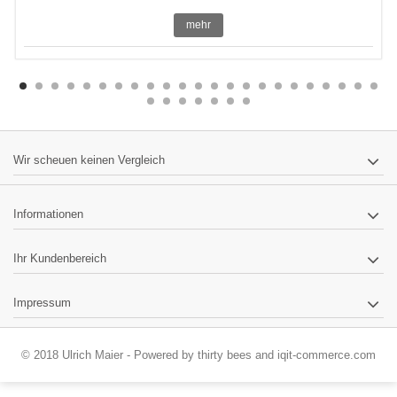
mehr
Wir scheuen keinen Vergleich
Informationen
Ihr Kundenbereich
Impressum
© 2018 Ulrich Maier - Powered by
thirty bees
and
iqit-commerce.com