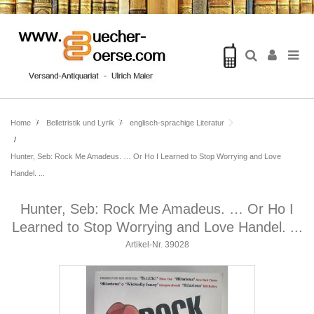
Home
Belletristik und Lyrik
englisch-sprachige Literatur
Hunter, Seb: Rock Me Amadeus. … Or Ho I Learned to Stop Worrying and Love
Handel. ...
Hunter, Seb: Rock Me Amadeus. … Or Ho I
Learned to Stop Worrying and Love Handel. ...
Artikel-Nr.
39028