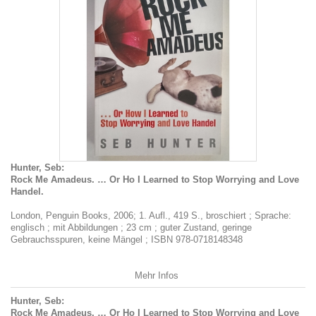
Hunter, Seb:
Rock Me Amadeus. … Or Ho I Learned to Stop Worrying and Love
Handel.
London, Penguin Books, 2006; 1. Aufl., 419 S., broschiert ; Sprache:
englisch ; mit Abbildungen ; 23 cm ; guter Zustand, geringe
Gebrauchsspuren, keine Mängel ; ISBN 978-0718148348
Mehr Infos
Hunter, Seb:
Rock Me Amadeus. … Or Ho I Learned to Stop Worrying and Love