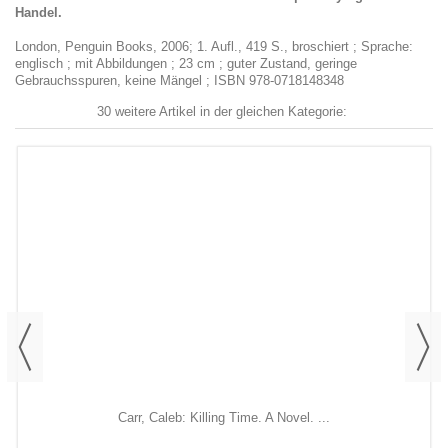
Handel.
London, Penguin Books, 2006; 1. Aufl., 419 S., broschiert ; Sprache:
englisch ; mit Abbildungen ; 23 cm ; guter Zustand, geringe
Gebrauchsspuren, keine Mängel ; ISBN 978-0718148348
30 weitere Artikel in der gleichen Kategorie:
Carr, Caleb: Killing Time. A Novel. ...