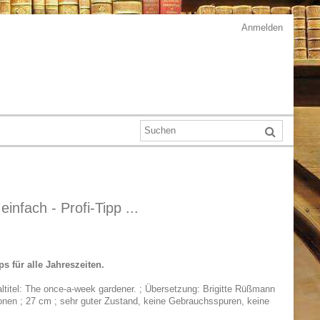
Anmelden
nfach - Profi-Tipp ...
s für alle Jahreszeiten.
naltitel: The once-a-week gardener. ; Übersetzung: Brigitte Rüßmann
tionen ; 27 cm ; sehr guter Zustand, keine Gebrauchsspuren, keine