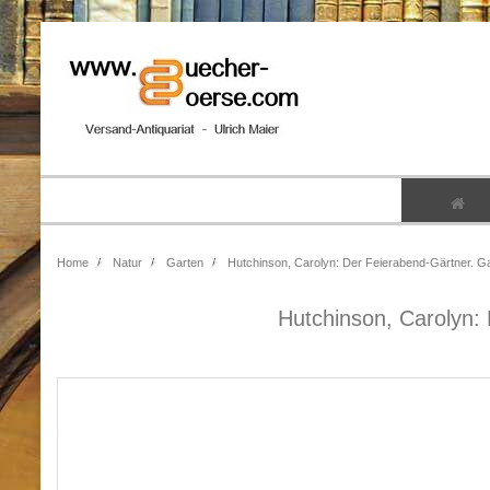
Home
Natur
Garten
Hutchinson, Carolyn: Der Feierabend-Gärtner. Gart
Hutchinson, Carolyn: 