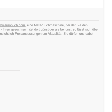
ww.eurobuch.com
, eine Meta-Suchmaschine, bei der Sie den
hren gesuchten Titel dort günstiger als bei uns, so lässt sich über
ichtlich Preisanpassungen um Aktualität, Sie dürfen uns dabei