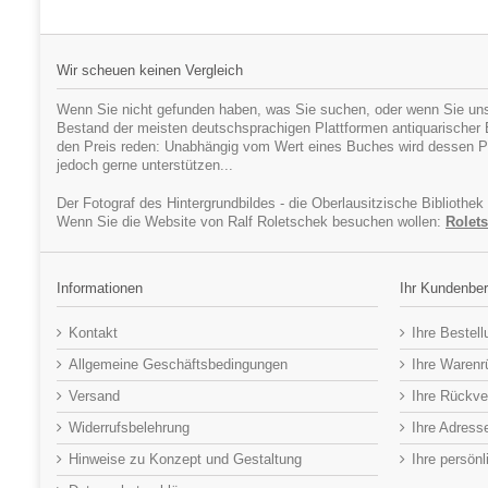
Wir scheuen keinen Vergleich
Wenn Sie nicht gefunden haben, was Sie suchen, oder wenn Sie uns
Bestand der meisten deutschsprachigen Plattformen antiquarischer Bü
den Preis reden: Unabhängig vom Wert eines Buches wird dessen Pr
jedoch gerne unterstützen...
Der Fotograf des Hintergrundbildes - die Oberlausitzische Bibliothek
Wenn Sie die Website von Ralf Roletschek besuchen wollen:
Rolets
Informationen
Ihr Kundenber
Kontakt
Ihre Bestel
Allgemeine Geschäftsbedingungen
Ihre Waren
Versand
Ihre Rückve
Widerrufsbelehrung
Ihre Adress
Hinweise zu Konzept und Gestaltung
Ihre persön