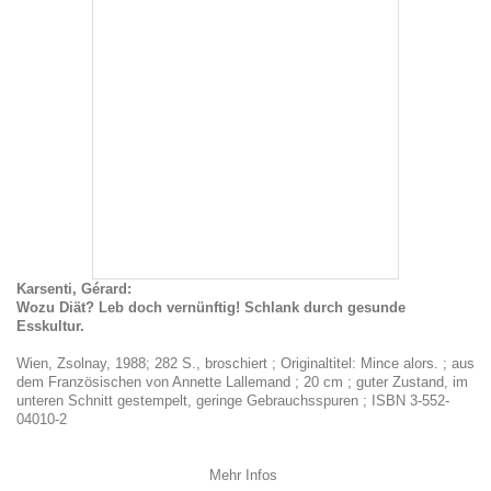
Karsenti, Gérard:
Wozu Diät? Leb doch vernünftig! Schlank durch gesunde
Esskultur.
Wien, Zsolnay, 1988; 282 S., broschiert ; Originaltitel: Mince alors. ; aus
dem Französischen von Annette Lallemand ; 20 cm ; guter Zustand, im
unteren Schnitt gestempelt, geringe Gebrauchsspuren ; ISBN 3-552-
04010-2
Mehr Infos