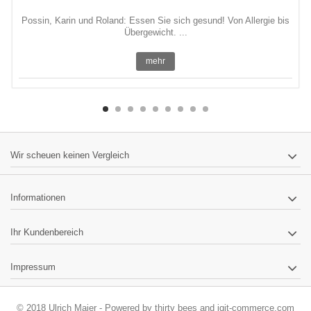
Possin, Karin und Roland: Essen Sie sich gesund! Von Allergie bis
Übergewicht. ...
mehr
Wir scheuen keinen Vergleich
Informationen
Ihr Kundenbereich
Impressum
© 2018 Ulrich Maier - Powered by
thirty bees
and
iqit-commerce.com