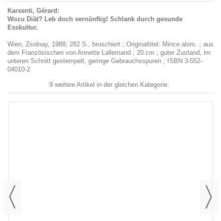
Karsenti, Gérard:
Wozu Diät? Leb doch vernünftig! Schlank durch gesunde
Esskultur.
Wien, Zsolnay, 1988; 282 S., broschiert ; Originaltitel: Mince alors. ; aus
dem Französischen von Annette Lallemand ; 20 cm ; guter Zustand, im
unteren Schnitt gestempelt, geringe Gebrauchsspuren ; ISBN 3-552-
04010-2
9 weitere Artikel in der gleichen Kategorie: