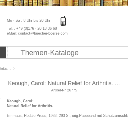
Mo - Sa : 8 Uhr bis 20 Uhr
Tel. : +49 (0)176 - 20 18 36 68
eMail: contact@buecher-boerse.com
Themen-Kataloge
itis. ...
Keough, Carol: Natural Relief for Arthritis. ...
Artikel-Nr.
26775
Keough, Carol:
Natural Relief for Arthritis.
Emmaus, Rodale Press, 1983; 293 S., orig.Pappband mit Schutzumschlag