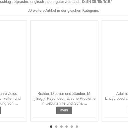
chlag ; Sprache: englisch ; sehr guter Zustand ; ISBN 0878575197
30 weitere Artikel in der gleichen Kategorie:
ahre Zeiss-
Richter, Dietmar und Stauber, M.
Adelma
chkeiten und
(Hrsg.): Psychosomatische Probleme
Encyclopedia 
ung von ...
in Geburtshilfe und Gynä ...
mehr