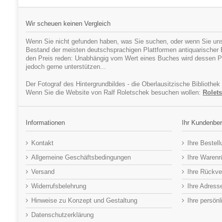
Wir scheuen keinen Vergleich
Wenn Sie nicht gefunden haben, was Sie suchen, oder wenn Sie uns
Bestand der meisten deutschsprachigen Plattformen antiquarischer Bü
den Preis reden: Unabhängig vom Wert eines Buches wird dessen Pr
jedoch gerne unterstützen...
Der Fotograf des Hintergrundbildes - die Oberlausitzische Bibliothek
Wenn Sie die Website von Ralf Roletschek besuchen wollen:
Rolets
Informationen
Ihr Kundenber
Kontakt
Ihre Bestel
Allgemeine Geschäftsbedingungen
Ihre Waren
Versand
Ihre Rückve
Widerrufsbelehrung
Ihre Adress
Hinweise zu Konzept und Gestaltung
Ihre persön
Datenschutzerklärung