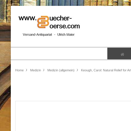
Home
Medizin
Medizin (allgemein)
Keough, Carol: Natural Relief for Arthr