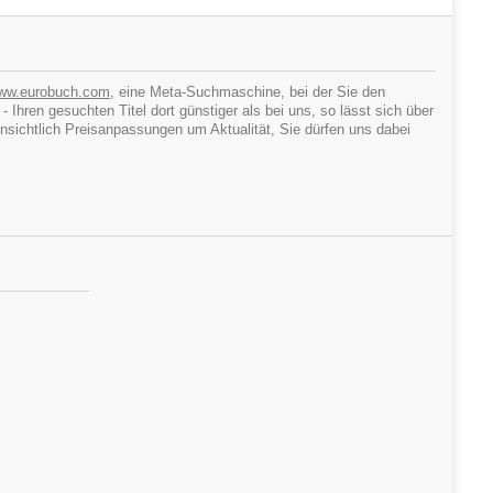
ww.eurobuch.com
, eine Meta-Suchmaschine, bei der Sie den
hren gesuchten Titel dort günstiger als bei uns, so lässt sich über
ichtlich Preisanpassungen um Aktualität, Sie dürfen uns dabei