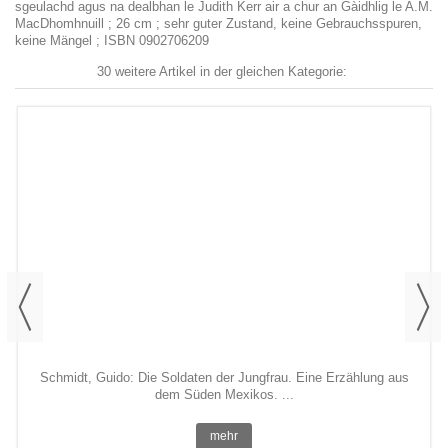
sgeulachd agus na dealbhan le Judith Kerr air a chur an Gàidhlig le A.M.
MacDhomhnuill ; 26 cm ; sehr guter Zustand, keine Gebrauchsspuren,
keine Mängel ; ISBN 0902706209
30 weitere Artikel in der gleichen Kategorie:
Schmidt, Guido: Die Soldaten der Jungfrau. Eine Erzählung aus
dem Süden Mexikos. ...
mehr