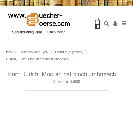
Home
Belletristik und Lyrik
Literatur (allgemein)
Kerr, Judith: Mog an cat diochuimhneach. ...
Kerr, Judith: Mog an cat diochuimhneach. ...
Artikel-Nr.
35039