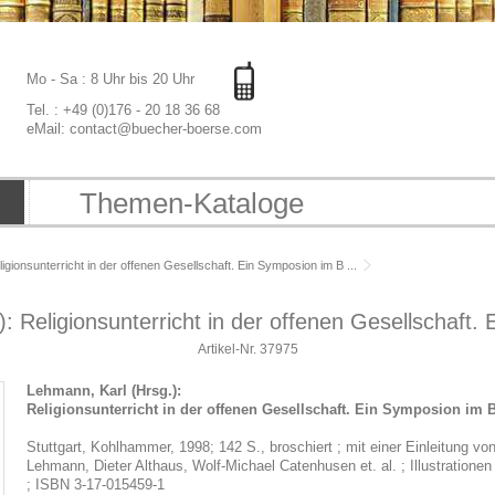
Mo - Sa : 8 Uhr bis 20 Uhr
Tel. : +49 (0)176 - 20 18 36 68
eMail: contact@buecher-boerse.com
Themen-Kataloge
igionsunterricht in der offenen Gesellschaft. Ein Symposion im B ...
: Religionsunterricht in der offenen Gesellschaft. 
Artikel-Nr.
37975
Lehmann, Karl (Hrsg.):
Religionsunterricht in der offenen Gesellschaft. Ein Symposion im
Stuttgart, Kohlhammer, 1998; 142 S., broschiert ; mit einer Einleitung 
Lehmann, Dieter Althaus, Wolf-Michael Catenhusen et. al. ; Illustration
; ISBN 3-17-015459-1