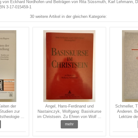
ung von Eckhard Nordhofen und Beiträgen von Rita Süssmuth, Karl Lehmann, Diet
SBN 3-17-015459-1
30 weitere Artikel in der gleichen Kategorie:
eiten der
Angel, Hans-Ferdinand und
Schmeller, 
Studien zur
Nastainczyk, Wolfgang: Basiskurse
Anderen. Be
stheologie ...
im Christsein. Zu Ehren von Wolf ...
Lektüre de
mehr