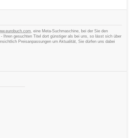
ww.eurobuch.com
, eine Meta-Suchmaschine, bei der Sie den
hren gesuchten Titel dort günstiger als bei uns, so lässt sich über
ichtlich Preisanpassungen um Aktualität, Sie dürfen uns dabei