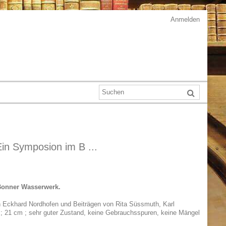
Anmelden
Ein Symposion im B ...
 Bonner Wasserwerk.
von Eckhard Nordhofen und Beiträgen von Rita Süssmuth, Karl
en ; 21 cm ; sehr guter Zustand, keine Gebrauchsspuren, keine Mängel