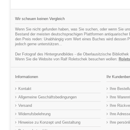
Wir scheuen keinen Vergleich
Wenn Sie nicht gefunden haben, was Sie suchen, oder wenn Sie uns
Bestand der meisten deutschsprachigen Plattformen antiquarischer Bü
den Preis reden: Unabhängig vom Wert eines Buches wird dessen Pr
jedoch gerne unterstützen...
Der Fotograf des Hintergrundbildes - die Oberlausitzische Bibliothek
Wenn Sie die Website von Ralf Roletschek besuchen wollen:
Rolets
Informationen
Ihr Kundenber
Kontakt
Ihre Bestel
Allgemeine Geschäftsbedingungen
Ihre Waren
Versand
Ihre Rückve
Widerrufsbelehrung
Ihre Adress
Hinweise zu Konzept und Gestaltung
Ihre persön