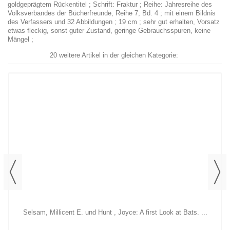
goldgeprägtem Rückentitel ; Schrift: Fraktur ; Reihe: Jahresreihe des
Volksverbandes der Bücherfreunde, Reihe 7, Bd. 4 ; mit einem Bildnis
des Verfassers und 32 Abbildungen ; 19 cm ; sehr gut erhalten, Vorsatz
etwas fleckig, sonst guter Zustand, geringe Gebrauchsspuren, keine
Mängel ;
20 weitere Artikel in der gleichen Kategorie:
Selsam, Millicent E. und Hunt , Joyce: A first Look at Bats. ...