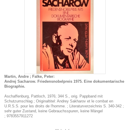
Martin, Andre ; Falke, Peter:
Andrej Sacharow. Friedensnobelpreis 1975. Eine dokumentarische
Biographie.
Aschaffenburg, Pattloch, 1976; 344 S., orig. Pappband mit
Schutzumschlag ; Originaltitel: Andrey Sakharov et le combat en
U.R.S.S. pour les droits de l'homme. ; Literaturverzeichnis S. 340-342 ;
sehr guter Zustand, keine Gebrauchsspuren, keine Mängel
; 9783557911272