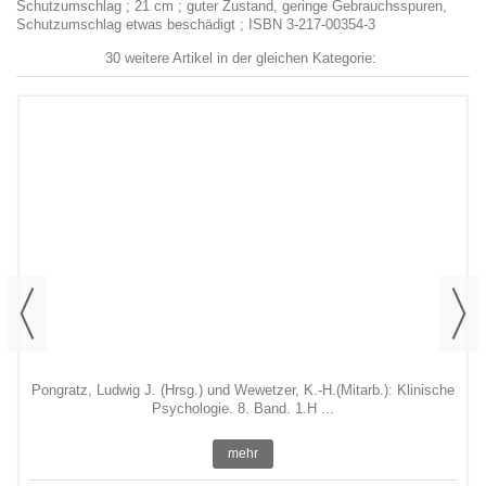
Schutzumschlag ; 21 cm ; guter Zustand, geringe Gebrauchsspuren,
Schutzumschlag etwas beschädigt ; ISBN 3-217-00354-3
30 weitere Artikel in der gleichen Kategorie:
Pongratz, Ludwig J. (Hrsg.) und Wewetzer, K.-H.(Mitarb.): Klinische
Psychologie. 8. Band. 1.H ...
mehr