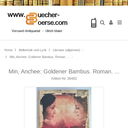
Home
Belletristik und Lyrik
Literatur (allgemein)
Min, Anchee: Goldener Bambus. Roman. ...
Min, Anchee: Goldener Bambus. Roman. ...
Artikel-Nr.
38482