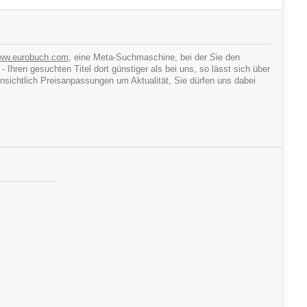
ww.eurobuch.com
, eine Meta-Suchmaschine, bei der Sie den
hren gesuchten Titel dort günstiger als bei uns, so lässt sich über
ichtlich Preisanpassungen um Aktualität, Sie dürfen uns dabei