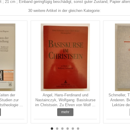
rt ; 21 cm ; Einband geringfügig beschädigt, sonst guter Zustand, Papier alte
30 weitere Artikel in der gleichen Kategorie:
eiten der
Angel, Hans-Ferdinand und
Schmeller, 
Studien zur
Nastainczyk, Wolfgang: Basiskurse
Anderen. Be
stheologie ...
im Christsein. Zu Ehren von Wolf ...
Lektüre de
mehr