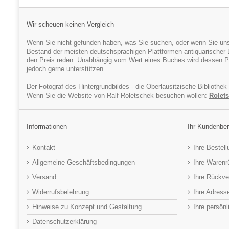
Wir scheuen keinen Vergleich
Wenn Sie nicht gefunden haben, was Sie suchen, oder wenn Sie uns
Bestand der meisten deutschsprachigen Plattformen antiquarischer Bü
den Preis reden: Unabhängig vom Wert eines Buches wird dessen Pr
jedoch gerne unterstützen...
Der Fotograf des Hintergrundbildes - die Oberlausitzische Bibliothek
Wenn Sie die Website von Ralf Roletschek besuchen wollen:
Rolets
Informationen
Ihr Kundenber
Kontakt
Ihre Bestel
Allgemeine Geschäftsbedingungen
Ihre Waren
Versand
Ihre Rückve
Widerrufsbelehrung
Ihre Adress
Hinweise zu Konzept und Gestaltung
Ihre persön
Datenschutzerklärung