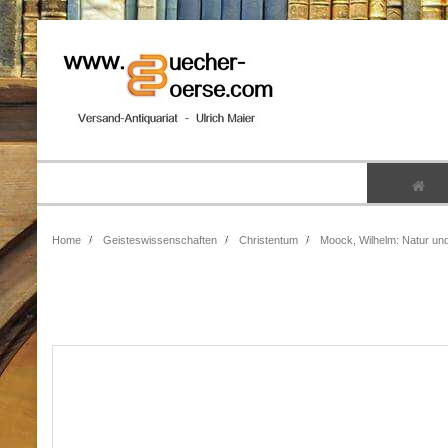
Home
Geisteswissenschaften
Christentum
Moock, Wilhelm: Natur und 