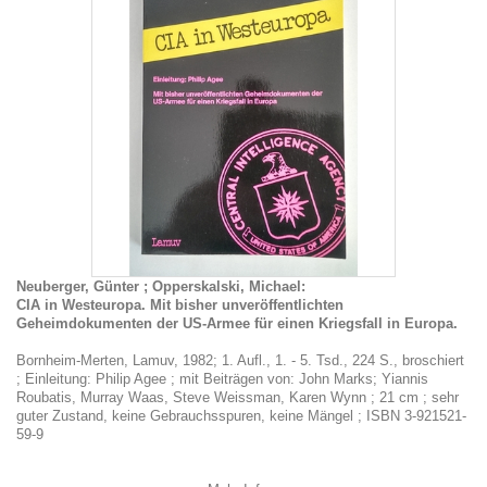
Neuberger, Günter ; Opperskalski, Michael:
CIA in Westeuropa. Mit bisher unveröffentlichten
Geheimdokumenten der US-Armee für einen Kriegsfall in Europa.
Bornheim-Merten, Lamuv, 1982; 1. Aufl., 1. - 5. Tsd., 224 S., broschiert
; Einleitung: Philip Agee ; mit Beiträgen von: John Marks; Yiannis
Roubatis, Murray Waas, Steve Weissman, Karen Wynn ; 21 cm ; sehr
guter Zustand, keine Gebrauchsspuren, keine Mängel ; ISBN 3-921521-
59-9