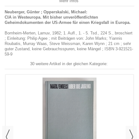
Mehr Infos
Neuberger, Günter ; Opperskalski, Michael:
CIA in Westeuropa. Mit bisher unveröffentlichten
Geheimdokumenten der US-Armee für einen Kriegsfall in Europa.
Bornheim-Merten, Lamuv, 1982; 1. Aufl., 1. - 5. Tsd., 224 S., broschiert
; Einleitung: Philip Agee ; mit Beiträgen von: John Marks; Yiannis
Roubatis, Murray Waas, Steve Weissman, Karen Wynn ; 21 cm ; sehr
guter Zustand, keine Gebrauchsspuren, keine Mängel ; ISBN 3-921521-
59-9
30 weitere Artikel in der gleichen Kategorie: