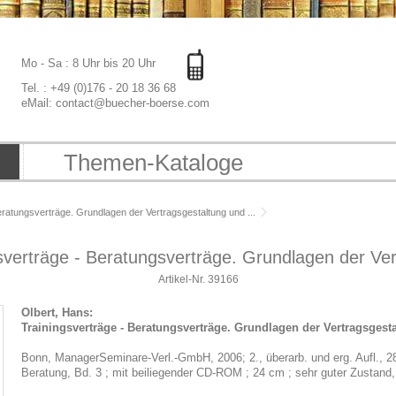
Mo - Sa : 8 Uhr bis 20 Uhr
Tel. : +49 (0)176 - 20 18 36 68
eMail: contact@buecher-boerse.com
Themen-Kataloge
eratungsverträge. Grundlagen der Vertragsgestaltung und ...
sverträge - Beratungsverträge. Grundlagen der Ver
Artikel-Nr.
39166
Olbert, Hans:
Trainingsverträge - Beratungsverträge. Grundlagen der Vertragsgest
Bonn, ManagerSeminare-Verl.-GmbH, 2006; 2., überarb. und erg. Aufl., 28
Beratung, Bd. 3 ; mit beiliegender CD-ROM ; 24 cm ; sehr guter Zustan