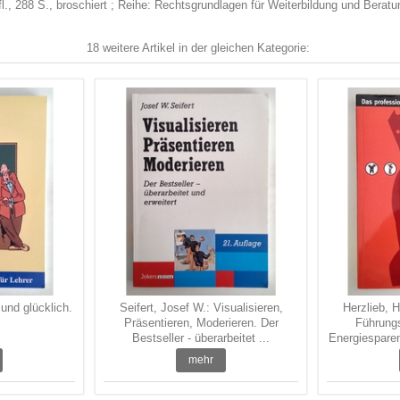
., 288 S., broschiert ; Reihe: Rechtsgrundlagen für Weiterbildung und Beratu
18 weitere Artikel in der gleichen Kategorie:
und glücklich.
Seifert, Josef W.: Visualisieren,
Herzlieb, 
Präsentieren, Moderieren. Der
Führung
Bestseller - überarbeitet ...
Energiesparen
mehr