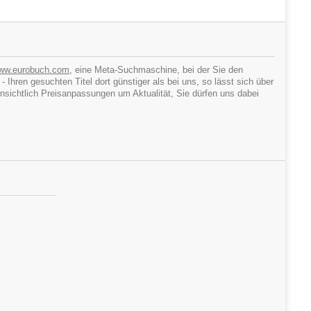
ww.eurobuch.com
, eine Meta-Suchmaschine, bei der Sie den
hren gesuchten Titel dort günstiger als bei uns, so lässt sich über
ichtlich Preisanpassungen um Aktualität, Sie dürfen uns dabei