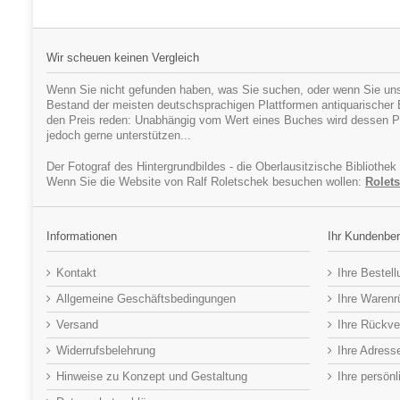
Wir scheuen keinen Vergleich
Wenn Sie nicht gefunden haben, was Sie suchen, oder wenn Sie uns
Bestand der meisten deutschsprachigen Plattformen antiquarischer Bü
den Preis reden: Unabhängig vom Wert eines Buches wird dessen Pr
jedoch gerne unterstützen...
Der Fotograf des Hintergrundbildes - die Oberlausitzische Bibliothek
Wenn Sie die Website von Ralf Roletschek besuchen wollen:
Rolets
Informationen
Ihr Kundenber
Kontakt
Ihre Bestel
Allgemeine Geschäftsbedingungen
Ihre Waren
Versand
Ihre Rückve
Widerrufsbelehrung
Ihre Adress
Hinweise zu Konzept und Gestaltung
Ihre persön