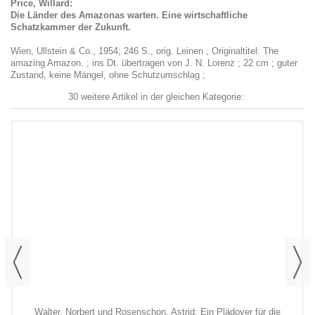
Price, Willard:
Die Länder des Amazonas warten. Eine wirtschaftliche
Schatzkammer der Zukunft.
Wien, Ullstein & Co., 1954; 246 S., orig. Leinen ; Originaltitel: The
amazing Amazon. ; ins Dt. übertragen von J. N. Lorenz ; 22 cm ; guter
Zustand, keine Mängel, ohne Schutzumschlag ;
30 weitere Artikel in der gleichen Kategorie:
Walter, Norbert und Rosenschon, Astrid: Ein Plädoyer für die