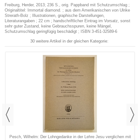
Freiburg, Herder, 2013; 236 S., orig. Pappband mit Schutzumschlag ;
Originaltitel: Immortal diamond. ; aus dem Amerikanischen von Ulrike
Strerath-Bolz ; Illustrationen, graphische Darstellungen,
Literaturangaben ; 22 cm ; handschriftlicher Eintrag im Vorsatz, sonst
sehr guter Zustand, keine Gebrauchsspuren, keine Mängel,
Schutzumschlag geringfügig beschädigt ; ISBN 3-451-32589-6
30 weitere Artikel in der gleichen Kategorie:
Pesch, Wilhelm: Der Lohngedanke in der Lehre Jesu verglichen mit