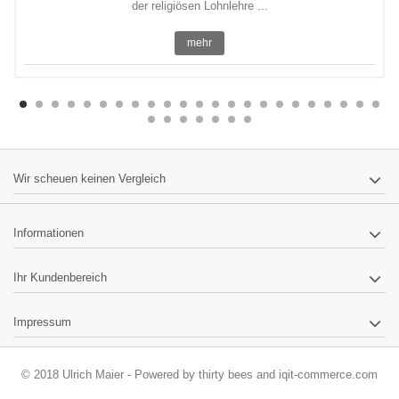
der religiösen Lohnlehre ...
mehr
Wir scheuen keinen Vergleich
Informationen
Ihr Kundenbereich
Impressum
© 2018 Ulrich Maier - Powered by
thirty bees
and
iqit-commerce.com