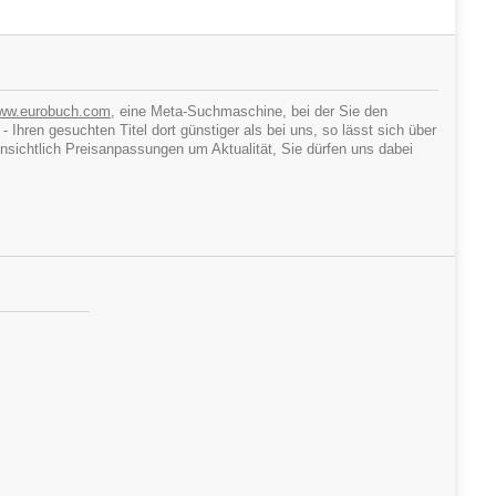
ww.eurobuch.com
, eine Meta-Suchmaschine, bei der Sie den
hren gesuchten Titel dort günstiger als bei uns, so lässt sich über
ichtlich Preisanpassungen um Aktualität, Sie dürfen uns dabei