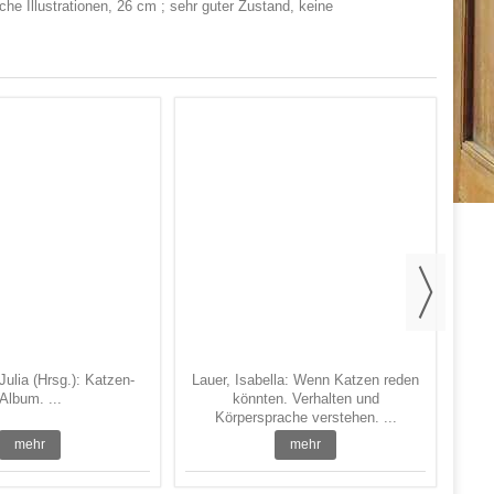
che Illustrationen, 26 cm ; sehr guter Zustand, keine
Whit
Julia (Hrsg.): Katzen-
Lauer, Isabella: Wenn Katzen reden
Album. ...
könnten. Verhalten und
Körpersprache verstehen. ...
mehr
mehr