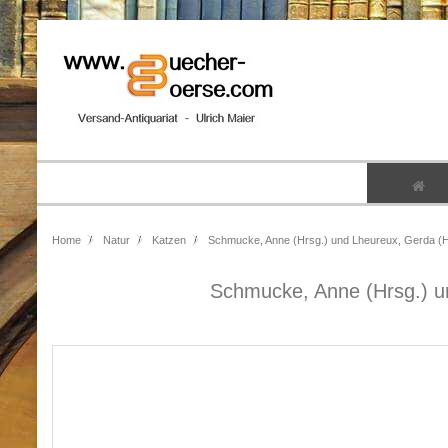
Home
Natur
Katzen
Schmucke, Anne (Hrsg.) und Lheureux, Gerda (H
Schmucke, Anne (Hrsg.) u