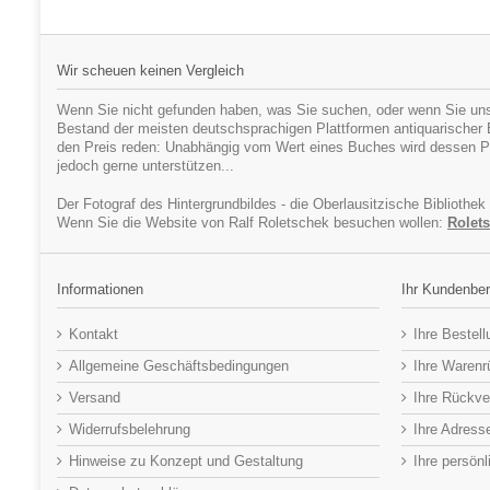
Wir scheuen keinen Vergleich
Wenn Sie nicht gefunden haben, was Sie suchen, oder wenn Sie uns
Bestand der meisten deutschsprachigen Plattformen antiquarischer Bü
den Preis reden: Unabhängig vom Wert eines Buches wird dessen Pr
jedoch gerne unterstützen...
Der Fotograf des Hintergrundbildes - die Oberlausitzische Bibliothek
Wenn Sie die Website von Ralf Roletschek besuchen wollen:
Rolets
Informationen
Ihr Kundenber
Kontakt
Ihre Bestel
Allgemeine Geschäftsbedingungen
Ihre Waren
Versand
Ihre Rückve
Widerrufsbelehrung
Ihre Adress
Hinweise zu Konzept und Gestaltung
Ihre persön