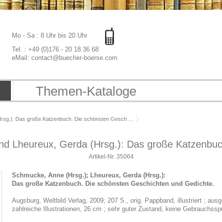
Mo - Sa : 8 Uhr bis 20 Uhr
Tel. : +49 (0)176 - 20 18 36 68
eMail: contact@buecher-boerse.com
Themen-Kataloge
rsg.): Das große Katzenbuch. Die schönsten Gesch ...
nd Lheureux, Gerda (Hrsg.): Das große Katzenbuch
Artikel-Nr.
35064
Schmucke, Anne (Hrsg.); Lheureux, Gerda (Hrsg.):
Das große Katzenbuch. Die schönsten Geschichten und Gedichte.
Augsburg, Weltbild Verlag, 2009; 207 S., orig. Pappband, illustriert ; a
zahlreiche Illustrationen, 26 cm ; sehr guter Zustand, keine Gebrauchss