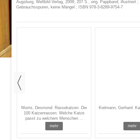
Augsburg, Weltbild Verlag, 2009; 207 S., orig. Pappband, illustriert
Gebrauchsspuren, keine Mängel ; ISBN 978-3-8289-9754-7
 nicht
Morris, Desmond: Rassekatzen. Die
Kielmann, Gerhard: Kat
100 Katzenrassen. Welche Katze
passt zu welchem Menschen ...
mehr
mehr