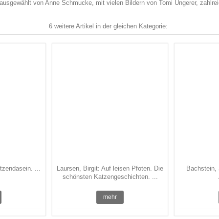
 ; ausgewählt von Anne Schmucke, mit vielen Bildern von Tomi Ungerer, zahlrei
6 weitere Artikel in der gleichen Kategorie:
zendasein. ...
Laursen, Birgit: Auf leisen Pfoten. Die
Bachstein, 
schönsten Katzengeschichten. ...
mehr