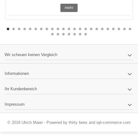
mehr
Wir scheuen keinen Vergleich
Informationen
Ihr Kundenbereich
Impressum
© 2018 Ulrich Maier - Powered by
thirty bees
and
iqit-commerce.com