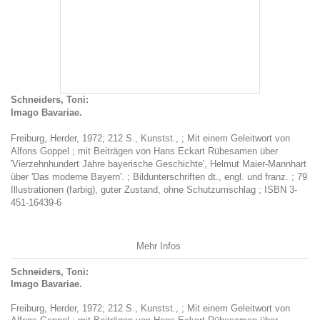
Schneiders, Toni:
Imago Bavariae.
Freiburg, Herder, 1972; 212 S., Kunstst., ; Mit einem Geleitwort von
Alfons Goppel ; mit Beiträgen von Hans Eckart Rübesamen über
'Vierzehnhundert Jahre bayerische Geschichte', Helmut Maier-Mannhart
über 'Das moderne Bayern'. ; Bildunterschriften dt., engl. und franz. ; 79
Illustrationen (farbig), guter Zustand, ohne Schutzumschlag ; ISBN 3-
451-16439-6
Mehr Infos
Schneiders, Toni:
Imago Bavariae.
Freiburg, Herder, 1972; 212 S., Kunstst., ; Mit einem Geleitwort von