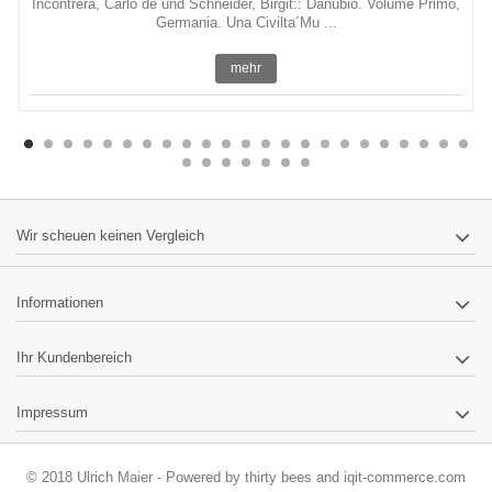
Incontrera, Carlo de und Schneider, Birgit:: Danubio. Volume Primo,
Germania. Una Civilta´Mu ...
mehr
Wir scheuen keinen Vergleich
Informationen
Ihr Kundenbereich
Impressum
© 2018 Ulrich Maier - Powered by
thirty bees
and
iqit-commerce.com