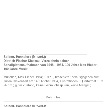
Seibert, Hannelore (Mitverf.):
Dietrich Fischer-Dieskau. Verzeichnis seiner
Schallplattenaufnahmen von 1948 - 1984. 100 Jahre Max Hieber -
100 Jahre Musik.
München, Max Hieber, 1984; 191 S., broschiert ; herausgegeben zum
Jubiläumskonzert am 14. Oktober 1984, Illustrationen ; Querformat 18 x
26 cm ; guter Zustand, keine Gebrauchsspuren, keine Mängel ;
Mehr Infos
Seibert, Hannelore (Mitverf.):