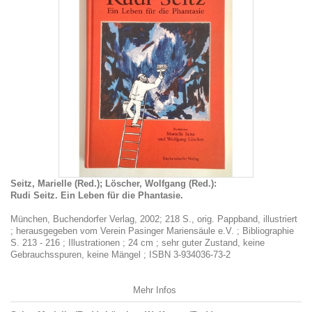
Seitz, Marielle (Red.); Löscher, Wolfgang (Red.):
Rudi Seitz. Ein Leben für die Phantasie.
München, Buchendorfer Verlag, 2002; 218 S., orig. Pappband, illustriert
; herausgegeben vom Verein Pasinger Mariensäule e.V. ; Bibliographie
S. 213 - 216 ; Illustrationen ; 24 cm ; sehr guter Zustand, keine
Gebrauchsspuren, keine Mängel ; ISBN 3-934036-73-2
Mehr Infos