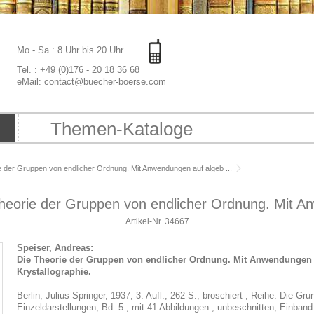
Mo - Sa : 8 Uhr bis 20 Uhr
Tel. : +49 (0)176 - 20 18 36 68
eMail: contact@buecher-boerse.com
Themen-Kataloge
e der Gruppen von endlicher Ordnung. Mit Anwendungen auf algeb ...
Theorie der Gruppen von endlicher Ordnung. Mit An
Artikel-Nr.
34667
Speiser, Andreas:
Die Theorie der Gruppen von endlicher Ordnung. Mit Anwendungen 
Krystallographie.
Berlin, Julius Springer, 1937; 3. Aufl., 262 S., broschiert ; Reihe: Die 
Einzeldarstellungen, Bd. 5 ; mit 41 Abbildungen ; unbeschnitten, Einband