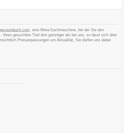
ww.eurobuch.com
, eine Meta-Suchmaschine, bei der Sie den
hren gesuchten Titel dort günstiger als bei uns, so lässt sich über
ichtlich Preisanpassungen um Aktualität, Sie dürfen uns dabei