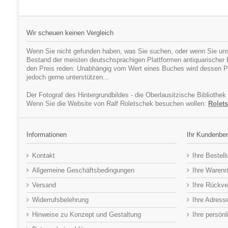
Wir scheuen keinen Vergleich
Wenn Sie nicht gefunden haben, was Sie suchen, oder wenn Sie uns
Bestand der meisten deutschsprachigen Plattformen antiquarischer Bü
den Preis reden: Unabhängig vom Wert eines Buches wird dessen Pr
jedoch gerne unterstützen...
Der Fotograf des Hintergrundbildes - die Oberlausitzische Bibliothek
Wenn Sie die Website von Ralf Roletschek besuchen wollen:
Rolets
Informationen
Ihr Kundenber
Kontakt
Ihre Bestel
Allgemeine Geschäftsbedingungen
Ihre Waren
Versand
Ihre Rückve
Widerrufsbelehrung
Ihre Adress
Hinweise zu Konzept und Gestaltung
Ihre persön