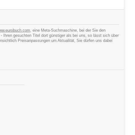
ww.eurobuch.com
, eine Meta-Suchmaschine, bei der Sie den
hren gesuchten Titel dort günstiger als bei uns, so lässt sich über
ichtlich Preisanpassungen um Aktualität, Sie dürfen uns dabei