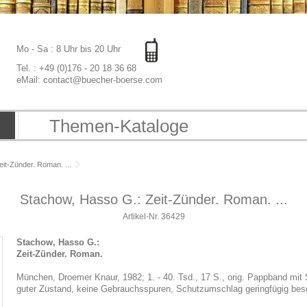
Mo - Sa : 8 Uhr bis 20 Uhr
Tel. : +49 (0)176 - 20 18 36 68
eMail: contact@buecher-boerse.com
Themen-Kataloge
it-Zünder. Roman. ...
Stachow, Hasso G.: Zeit-Zünder. Roman. ...
Artikel-Nr.
36429
Stachow, Hasso G.:
Zeit-Zünder. Roman.
München, Droemer Knaur, 1982; 1. - 40. Tsd., 17 S., orig. Pappband mi
guter Zustand, keine Gebrauchsspuren, Schutzumschlag geringfügig bes