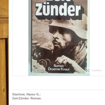
erweitern
Stachow, Hasso G.:
Zeit-Zünder. Roman.