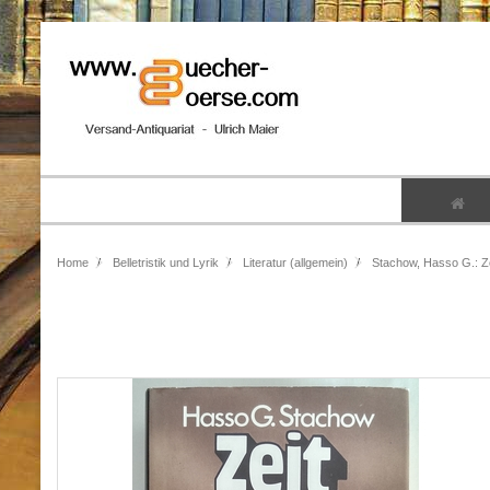
Home
Belletristik und Lyrik
Literatur (allgemein)
Stachow, Hasso G.: Ze