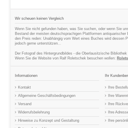
Wir scheuen keinen Vergleich
Wenn Sie nicht gefunden haben, was Sie suchen, oder wenn Sie uns
Bestand der meisten deutschsprachigen Plattformen antiquarischer Bü
den Preis reden: Unabhängig vom Wert eines Buches wird dessen Pr
jedoch gerne unterstützen...
Der Fotograf des Hintergrundbildes - die Oberlausitzische Bibliothek
Wenn Sie die Website von Ralf Roletschek besuchen wollen:
Rolets
Informationen
Ihr Kundenber
Kontakt
Ihre Bestel
Allgemeine Geschäftsbedingungen
Ihre Waren
Versand
Ihre Rückve
Widerrufsbelehrung
Ihre Adress
Hinweise zu Konzept und Gestaltung
Ihre persön