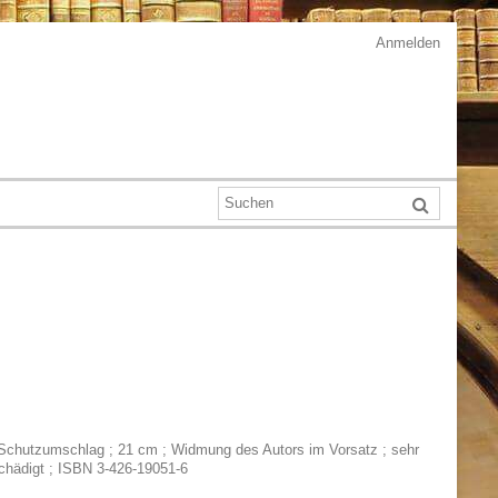
Anmelden
t Schutzumschlag ; 21 cm ; Widmung des Autors im Vorsatz ; sehr
chädigt ; ISBN 3-426-19051-6