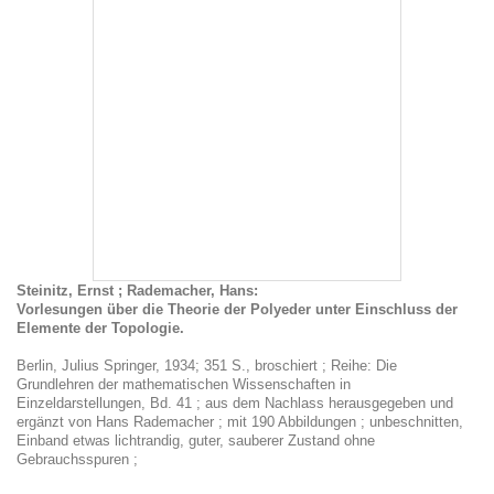
Steinitz, Ernst ; Rademacher, Hans:
Vorlesungen über die Theorie der Polyeder unter Einschluss der
Elemente der Topologie.
Berlin, Julius Springer, 1934; 351 S., broschiert ; Reihe: Die
Grundlehren der mathematischen Wissenschaften in
Einzeldarstellungen, Bd. 41 ; aus dem Nachlass herausgegeben und
ergänzt von Hans Rademacher ; mit 190 Abbildungen ; unbeschnitten,
Einband etwas lichtrandig, guter, sauberer Zustand ohne
Gebrauchsspuren ;