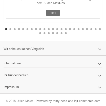
dem Süden Mexikos. ...
mehr
Wir scheuen keinen Vergleich
Informationen
Ihr Kundenbereich
Impressum
© 2018 Ulrich Maier - Powered by
thirty bees
and
iqit-commerce.com