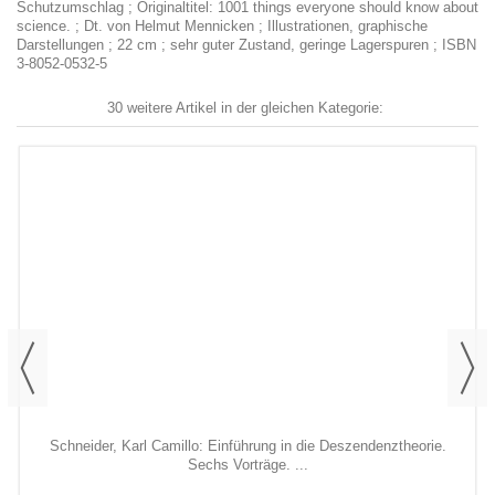
Schutzumschlag ; Originaltitel: 1001 things everyone should know about
science. ; Dt. von Helmut Mennicken ; Illustrationen, graphische
Darstellungen ; 22 cm ; sehr guter Zustand, geringe Lagerspuren ; ISBN
3-8052-0532-5
30 weitere Artikel in der gleichen Kategorie:
Schneider, Karl Camillo: Einführung in die Deszendenztheorie.
Sechs Vorträge. ...