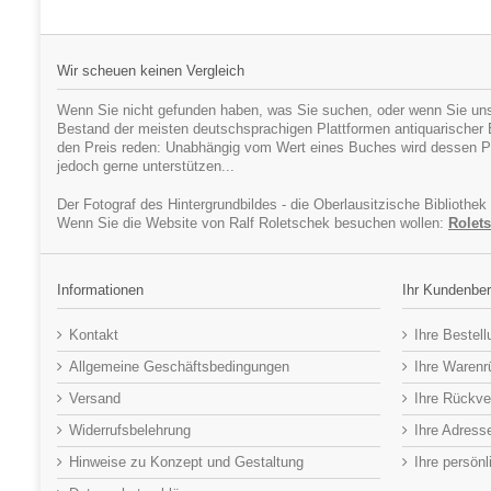
Wir scheuen keinen Vergleich
Wenn Sie nicht gefunden haben, was Sie suchen, oder wenn Sie uns
Bestand der meisten deutschsprachigen Plattformen antiquarischer Bü
den Preis reden: Unabhängig vom Wert eines Buches wird dessen Pr
jedoch gerne unterstützen...
Der Fotograf des Hintergrundbildes - die Oberlausitzische Bibliothek
Wenn Sie die Website von Ralf Roletschek besuchen wollen:
Rolets
Informationen
Ihr Kundenber
Kontakt
Ihre Bestel
Allgemeine Geschäftsbedingungen
Ihre Waren
Versand
Ihre Rückve
Widerrufsbelehrung
Ihre Adress
Hinweise zu Konzept und Gestaltung
Ihre persön