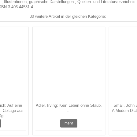
 Illustrationen, graphische Darstellungen ; Quellen- und Literaturverzeichni
ISBN 3-406-44531-4
30 weitere Artikel in der gleichen Kategorie:
ich: Auf eine
Adler, Irving: Kein Leben ohne Staub.
Small, John 
. Collage aus
...
A Modern Dict
gt. ...
mehr