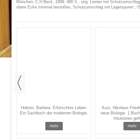
München, C.H.Beck, 1999; 480 S., orig. Leinen mit Schutzumschlag ;
obere Ecke minimal bestoßen, Schutzumschlag mit Lagerspuren ; 
 Haaf,
r der
Hobom, Barbara: Erforschtes Leben.
Kurz, Nikolaus Friedr
Ein Sachbuch der modernen Biologie.
neue Biologie. 1.Buch
...
Intuitionen gefü
mehr
mehr