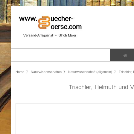
Home
Naturwissenschaften
Naturwissenschaft (allgemein)
Trischler,
Trischler, Helmuth und 