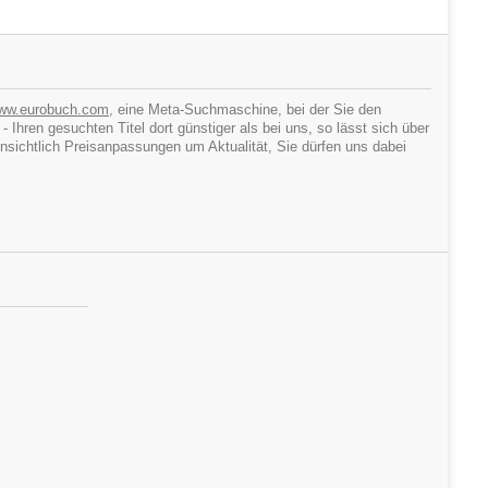
ww.eurobuch.com
, eine Meta-Suchmaschine, bei der Sie den
hren gesuchten Titel dort günstiger als bei uns, so lässt sich über
ichtlich Preisanpassungen um Aktualität, Sie dürfen uns dabei