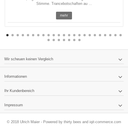
Stimme. Trancebotschaften au ...
mehr
Wir scheuen keinen Vergleich
Informationen
Ihr Kundenbereich
Impressum
© 2018 Ulrich Maier - Powered by
thirty bees
and
iqit-commerce.com