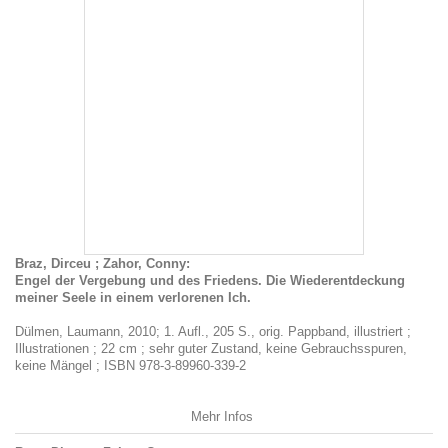
Braz, Dirceu ; Zahor, Conny:
Engel der Vergebung und des Friedens. Die Wiederentdeckung
meiner Seele in einem verlorenen Ich.
Dülmen, Laumann, 2010; 1. Aufl., 205 S., orig. Pappband, illustriert ;
Illustrationen ; 22 cm ; sehr guter Zustand, keine Gebrauchsspuren,
keine Mängel ; ISBN 978-3-89960-339-2
Mehr Infos