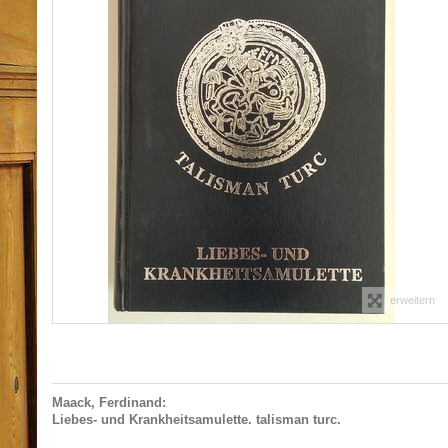
erweitern
Maack, Ferdinand:
Liebes- und Krankheitsamulette. talisman turc.