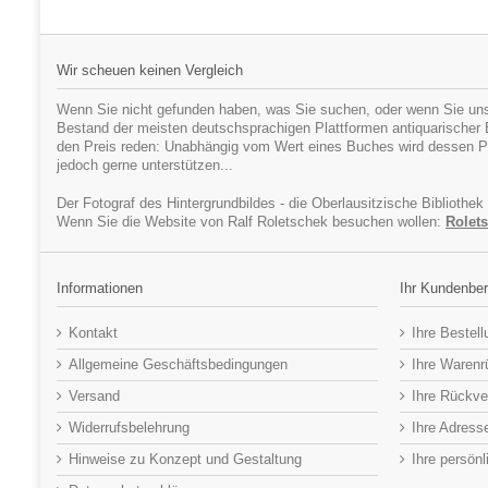
Wir scheuen keinen Vergleich
Wenn Sie nicht gefunden haben, was Sie suchen, oder wenn Sie uns
Bestand der meisten deutschsprachigen Plattformen antiquarischer Bü
den Preis reden: Unabhängig vom Wert eines Buches wird dessen Pr
jedoch gerne unterstützen...
Der Fotograf des Hintergrundbildes - die Oberlausitzische Bibliothek
Wenn Sie die Website von Ralf Roletschek besuchen wollen:
Rolets
Informationen
Ihr Kundenber
Kontakt
Ihre Bestel
Allgemeine Geschäftsbedingungen
Ihre Waren
Versand
Ihre Rückve
Widerrufsbelehrung
Ihre Adress
Hinweise zu Konzept und Gestaltung
Ihre persön