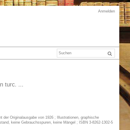
Anmelden
turc. ...
t der Originalausgabe von 1926 ; Illustrationen, graphische
 Zustand, keine Gebrauchsspuren, keine Mängel ; ISBN 3-8262-1302-5