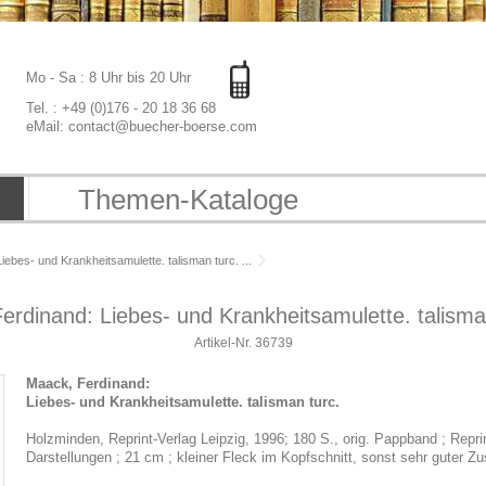
Mo - Sa : 8 Uhr bis 20 Uhr
Tel. : +49 (0)176 - 20 18 36 68
eMail: contact@buecher-boerse.com
Themen-Kataloge
ebes- und Krankheitsamulette. talisman turc. ...
erdinand: Liebes- und Krankheitsamulette. talisman 
Artikel-Nr.
36739
Maack, Ferdinand:
Liebes- und Krankheitsamulette. talisman turc.
Holzminden, Reprint-Verlag Leipzig, 1996; 180 S., orig. Pappband ; Reprin
Darstellungen ; 21 cm ; kleiner Fleck im Kopfschnitt, sonst sehr guter