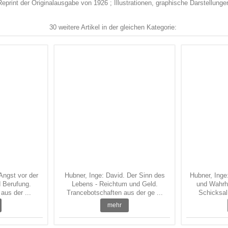
eprint der Originalausgabe von 1926 ; Illustrationen, graphische Darstellunge
30 weitere Artikel in der gleichen Kategorie:
Angst vor der
Hubner, Inge: David. Der Sinn des
Hubner, Ing
d Berufung.
Lebens - Reichtum und Geld.
und Wahrhe
aus der ...
Trancebotschaften aus der ge ...
Schicksal
mehr