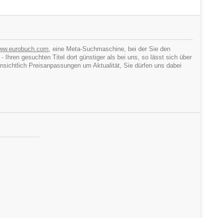
ww.eurobuch.com
, eine Meta-Suchmaschine, bei der Sie den
hren gesuchten Titel dort günstiger als bei uns, so lässt sich über
ichtlich Preisanpassungen um Aktualität, Sie dürfen uns dabei