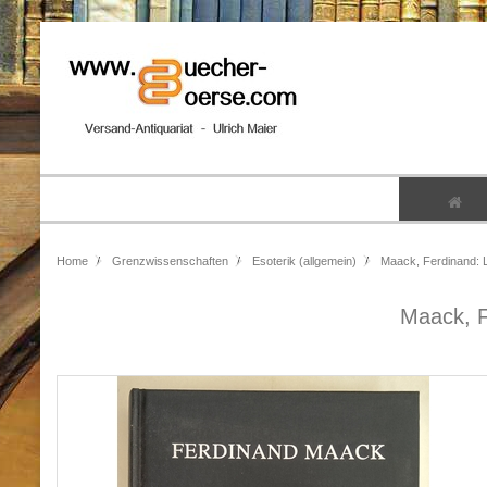
Home
Grenzwissenschaften
Esoterik (allgemein)
Maack, Ferdinand: Li
Maack, F