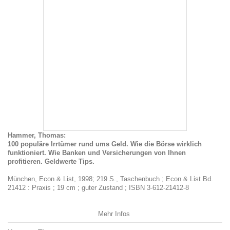
Hammer, Thomas:
100 populäre Irrtümer rund ums Geld. Wie die Börse wirklich
funktioniert. Wie Banken und Versicherungen von Ihnen
profitieren. Geldwerte Tips.
München, Econ & List, 1998; 219 S., Taschenbuch ; Econ & List Bd.
21412 : Praxis ; 19 cm ; guter Zustand ; ISBN 3-612-21412-8
Mehr Infos