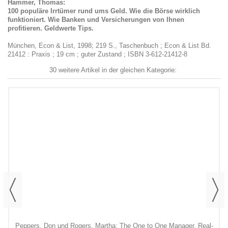
Hammer, Thomas:
100 populäre Irrtümer rund ums Geld. Wie die Börse wirklich
funktioniert. Wie Banken und Versicherungen von Ihnen
profitieren. Geldwerte Tips.
München, Econ & List, 1998; 219 S., Taschenbuch ; Econ & List Bd.
21412 : Praxis ; 19 cm ; guter Zustand ; ISBN 3-612-21412-8
30 weitere Artikel in der gleichen Kategorie:
Peppers, Don und Rogers, Martha: The One to One Manager. Real-