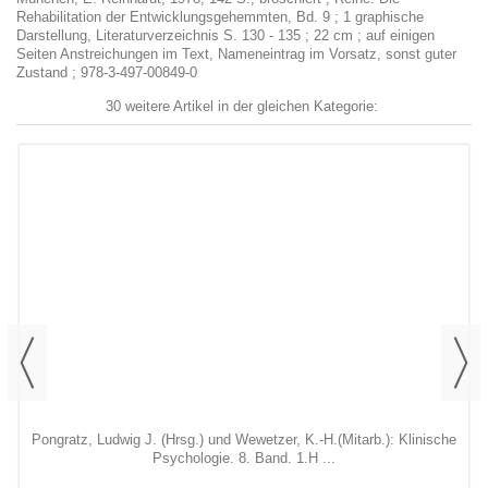
Rehabilitation der Entwicklungsgehemmten, Bd. 9 ; 1 graphische
Darstellung, Literaturverzeichnis S. 130 - 135 ; 22 cm ; auf einigen
Seiten Anstreichungen im Text, Nameneintrag im Vorsatz, sonst guter
Zustand ; 978-3-497-00849-0
30 weitere Artikel in der gleichen Kategorie:
Pongratz, Ludwig J. (Hrsg.) und Wewetzer, K.-H.(Mitarb.): Klinische
Psychologie. 8. Band. 1.H ...