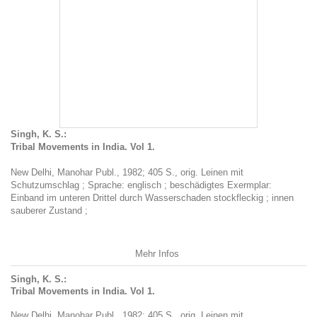
Singh, K. S.:
Tribal Movements in India. Vol 1.
New Delhi, Manohar Publ., 1982; 405 S., orig. Leinen mit
Schutzumschlag ; Sprache: englisch ; beschädigtes Exermplar:
Einband im unteren Drittel durch Wasserschaden stockfleckig ; innen
sauberer Zustand ;
Mehr Infos
Singh, K. S.:
Tribal Movements in India. Vol 1.
New Delhi, Manohar Publ., 1982; 405 S., orig. Leinen mit