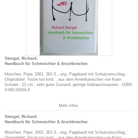
Stengel, Richard:
Handbuch für Schmeichler & Arschkriecher.
München, Piper, 2001; 363 S., orig. Pappband mit Schutzumschlag ;
Originaltitel: You're too kind. ; aus dem Amerikanischen von Karin
Schuler ; 21 cm ; sehr guter Zustand, geringe Gebrauchsspuren ; ISBN
3-492-04356-9
Mehr Infos
Stengel, Richard:
Handbuch für Schmeichler & Arschkriecher.
München, Piper, 2001; 363 S., orig. Pappband mit Schutzumschlag ;
Originaltitel: You're too kind. ; aus dem Amerikanischen von Karin