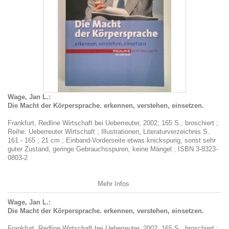
Wage, Jan L.:
Die Macht der Körpersprache. erkennen, verstehen, einsetzen.
Frankfurt, Redline Wirtschaft bei Ueberreuter, 2002; 165 S., broschiert ;
Reihe: Ueberreuter Wirtschaft ; Illustrationen, Literaturverzeichnis S.
161 - 165 ; 21 cm ; Einband-Vorderseite etwas knickspurig, sonst sehr
guter Zustand, geringe Gebrauchsspuren, keine Mängel ; ISBN 3-8323-
0803-2
Mehr Infos
Wage, Jan L.:
Die Macht der Körpersprache. erkennen, verstehen, einsetzen.
Frankfurt, Redline Wirtschaft bei Ueberreuter, 2002; 165 S., broschiert ;