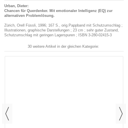
Urban, Dieter:
Chancen für Querdenker. Mit emotionaler Intelligenz (EQ) zur
alternativen Problemlösung.
Zürich, Orell Füssli, 1996; 167 S., orig.Pappband mit Schutzumschlag ;
Illustrationen, graphische Darstellungen ; 23 cm ; sehr guter Zustand,
Schutzumschlag mit geringen Lagerspuren ; ISBN 3-280-02415-3
30 weitere Artikel in der gleichen Kategorie: