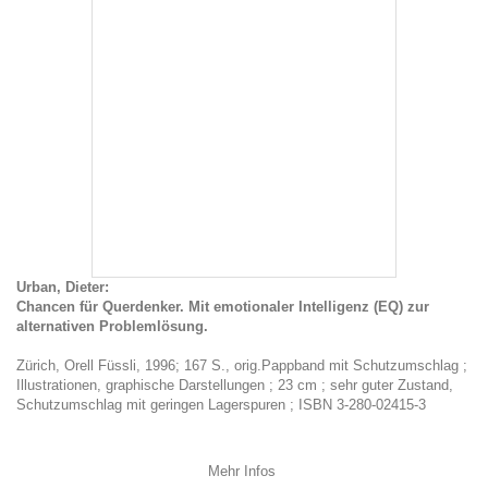
Urban, Dieter:
Chancen für Querdenker. Mit emotionaler Intelligenz (EQ) zur
alternativen Problemlösung.
Zürich, Orell Füssli, 1996; 167 S., orig.Pappband mit Schutzumschlag ;
Illustrationen, graphische Darstellungen ; 23 cm ; sehr guter Zustand,
Schutzumschlag mit geringen Lagerspuren ; ISBN 3-280-02415-3
Mehr Infos