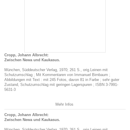
Cropp, Johann Albrecht:
Zwischen Newa und Kaukasus.
München, Süddeutscher Verlag, 1970; 261 S., orig.Leinen mit
Schutzumschlag ; Mit Kommentaren von Immanuel Birnbaum ;
Abbildungen mit Text : mit 245 Fotos, davon 81 in Farbe ; sehr guter
Zustand, Schutzumschlag mit geringen Lagerspuren ; ISBN 3-7991-
5631-3
Mehr Infos
Cropp, Johann Albrecht:
Zwischen Newa und Kaukasus.
München, Süddeutscher Verlag, 1970; 261 S., orig.Leinen mit