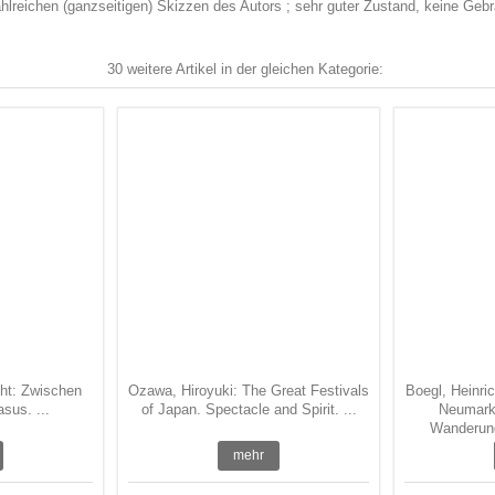
ahlreichen (ganzseitigen) Skizzen des Autors ; sehr guter Zustand, keine G
30 weitere Artikel in der gleichen Kategorie:
ht: Zwischen
Ozawa, Hiroyuki: The Great Festivals
Boegl, Heinric
sus. ...
of Japan. Spectacle and Spirit. ...
Neumarkt
Wanderung
mehr