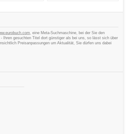
ww.eurobuch.com
, eine Meta-Suchmaschine, bei der Sie den
hren gesuchten Titel dort günstiger als bei uns, so lässt sich über
ichtlich Preisanpassungen um Aktualität, Sie dürfen uns dabei