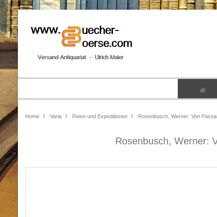
Home
Varia
Reise und Expeditionen
Rosenbusch, Werner: Von Passau n
Rosenbusch, Werner: Vo