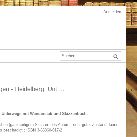
Anmelden
n - Heidelberg. Unt ...
g. Unterwegs mit Wanderstab und Skizzenbuch.
hen (ganzseitigen) Skizzen des Autors ; sehr guter Zustand, keine
s beschädigt ; ISBN 3-88360-017-2