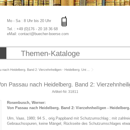
Mo - Sa : 8 Uhr bis 20 Uhr
Tel. : +49 (0)176 - 20 18 36 68
eMail: contact@buecher-boerse.com
Themen-Kataloge
ach Heidelberg. Band 2: Vierzehnheiligen - Heidelberg. Unt ...
n Passau nach Heidelberg. Band 2: Vierzehnheilige
Artikel-Nr.
31811
Rosenbusch, Werner:
Von Passau nach Heidelberg. Band 2: Vierzehnheiligen - Heidelber
Ulm, Vaas, 1980; 94 S., orig.Pappband mit Schutzumschlag ; mit zahlreic
Gebrauchsspuren, keine Mängel, Rückseite des Schutzumschlages etwa