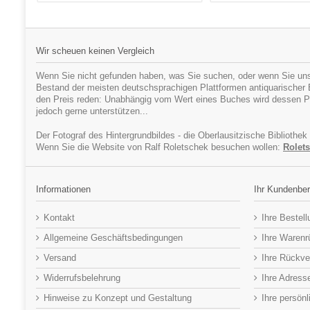
Wir scheuen keinen Vergleich
Wenn Sie nicht gefunden haben, was Sie suchen, oder wenn Sie uns
Bestand der meisten deutschsprachigen Plattformen antiquarischer Bü
den Preis reden: Unabhängig vom Wert eines Buches wird dessen Pr
jedoch gerne unterstützen...
Der Fotograf des Hintergrundbildes - die Oberlausitzische Bibliothek
Wenn Sie die Website von Ralf Roletschek besuchen wollen:
Rolets
Informationen
Ihr Kundenber
Kontakt
Ihre Bestel
Allgemeine Geschäftsbedingungen
Ihre Waren
Versand
Ihre Rückve
Widerrufsbelehrung
Ihre Adress
Hinweise zu Konzept und Gestaltung
Ihre persön