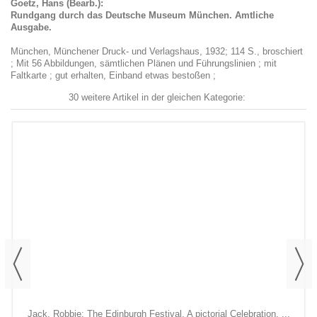
Goetz, Hans (Bearb.):
Rundgang durch das Deutsche Museum München. Amtliche
Ausgabe.
München, Münchener Druck- und Verlagshaus, 1932; 114 S., broschiert
; Mit 56 Abbildungen, sämtlichen Plänen und Führungslinien ; mit
Faltkarte ; gut erhalten, Einband etwas bestoßen ;
30 weitere Artikel in der gleichen Kategorie:
Jack, Robbie: The Edinburgh Festival. A pictorial Celebration. ...